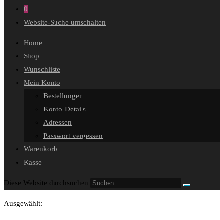
0
Website-Suche umschalten
Home
Shop
Wunschliste
Mein Konto
Bestellungen
Konto-Details
Adressen
Passwort vergessen
Warenkorb
Kasse
Diese Website durchsuchen
Ausgewählt: