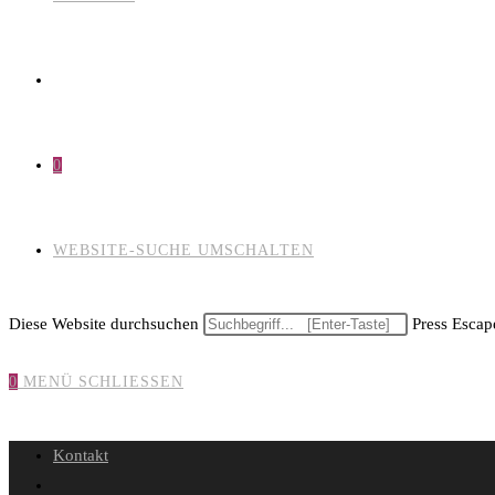
0
WEBSITE-SUCHE UMSCHALTEN
Diese Website durchsuchen
Press Escape
0
MENÜ
SCHLIESSEN
Kontakt