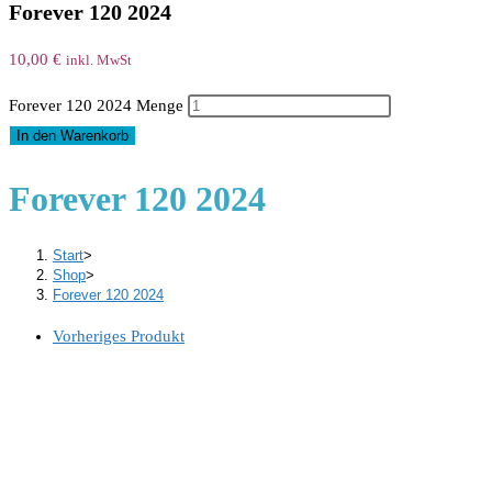
Forever 120 2024
10,00
€
inkl. MwSt
Forever 120 2024 Menge
In den Warenkorb
Forever 120 2024
Start
>
Shop
>
Forever 120 2024
Vorheriges Produkt