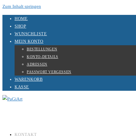
Zum Inhalt springen
HOME
SHOP
WUNSCHLISTE
MEIN KONTO
BESTELLUNGEN
KONTO-DETAILS
ADRESSEN
PASSWORT VERGESSEN
WARENKORB
KASSE
KONTAKT