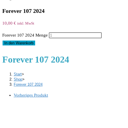
Forever 107 2024
10,00
€
inkl. MwSt
Forever 107 2024 Menge
In den Warenkorb
Forever 107 2024
Start
>
Shop
>
Forever 107 2024
Vorheriges Produkt