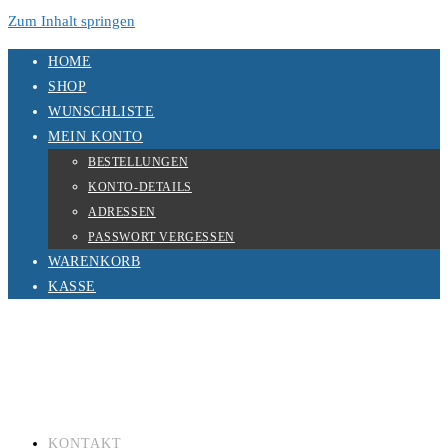
Zum Inhalt springen
HOME
SHOP
WUNSCHLISTE
MEIN KONTO
BESTELLUNGEN
KONTO-DETAILS
ADRESSEN
PASSWORT VERGESSEN
WARENKORB
KASSE
KONTAKT