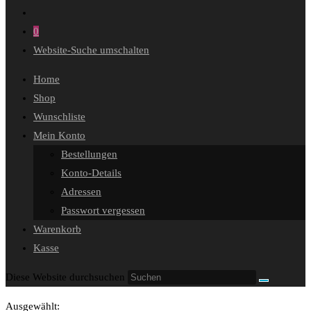
0
Website-Suche umschalten
Home
Shop
Wunschliste
Mein Konto
Bestellungen
Konto-Details
Adressen
Passwort vergessen
Warenkorb
Kasse
Diese Website durchsuchen
Ausgewählt: