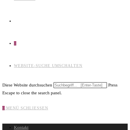
0
WEBSITE-SUCHE UMSCHALTEN
Diese Website durchsuchen
Press
Escape to close the search panel.
0
MENÜ
SCHLIESSEN
Kontakt