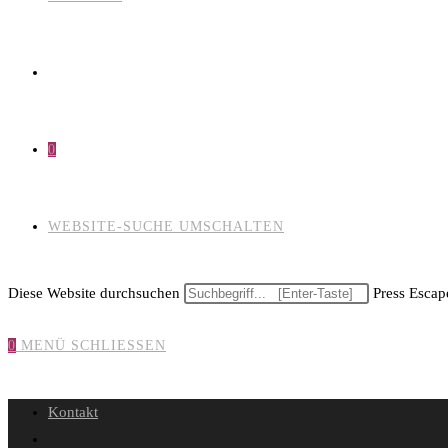
0
WEBSITE-SUCHE UMSCHALTEN
Diese Website durchsuchen
Press Escape
0
MENÜ
SCHLIESSEN
Kontakt