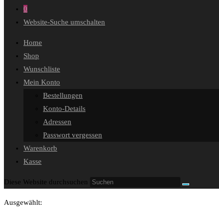
0
Website-Suche umschalten
Home
Shop
Wunschliste
Mein Konto
Bestellungen
Konto-Details
Adressen
Passwort vergessen
Warenkorb
Kasse
Diese Website durchsuchen
Ausgewählt: