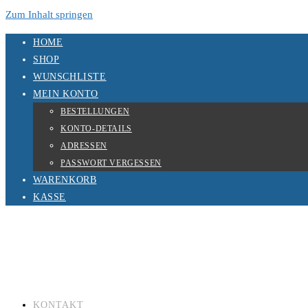
Zum Inhalt springen
HOME
SHOP
WUNSCHLISTE
MEIN KONTO
BESTELLUNGEN
KONTO-DETAILS
ADRESSEN
PASSWORT VERGESSEN
WARENKORB
KASSE
KONTAKT