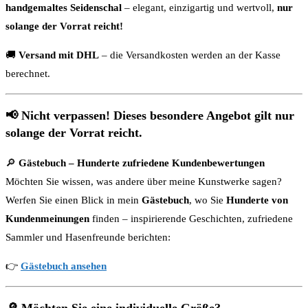
handgemaltes Seidenschal
– elegant, einzigartig und wertvoll,
nur
solange der Vorrat reicht!
🚚
Versand mit DHL
– die Versandkosten werden an der Kasse
berechnet.
📢
Nicht verpassen! Dieses besondere Angebot gilt nur
solange der Vorrat reicht.
🔎
Gästebuch – Hunderte zufriedene Kundenbewertungen
Möchten Sie wissen, was andere über meine Kunstwerke sagen?
Werfen Sie einen Blick in mein
Gästebuch
, wo Sie
Hunderte von
Kundenmeinungen
finden – inspirierende Geschichten, zufriedene
Sammler und Hasenfreunde berichten:
👉
Gästebuch ansehen
🔎
Möchten Sie eine individuelle Größe?