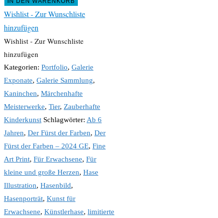
IN DEN WARENKORB
Wishlist - Zur Wunschliste
hinzufügen
Wishlist - Zur Wunschliste
hinzufügen
Kategorien:
Portfolio
,
Galerie
Exponate
,
Galerie Sammlung
,
Kaninchen
,
Märchenhafte
Meisterwerke
,
Tier
,
Zauberhafte
Kinderkunst
Schlagwörter:
Ab 6
Jahren
,
Der Fürst der Farben
,
Der
Fürst der Farben – 2024 GE
,
Fine
Art Print
,
Für Erwachsene
,
Für
kleine und große Herzen
,
Hase
Illustration
,
Hasenbild
,
Hasenporträt
,
Kunst für
Erwachsene
,
Künstlerhase
,
limitierte