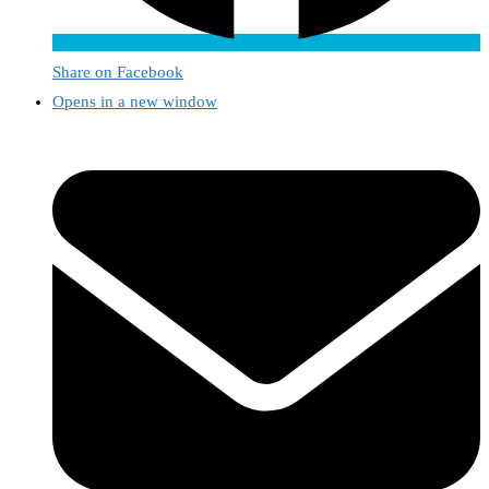
Share on Facebook
Opens in a new window