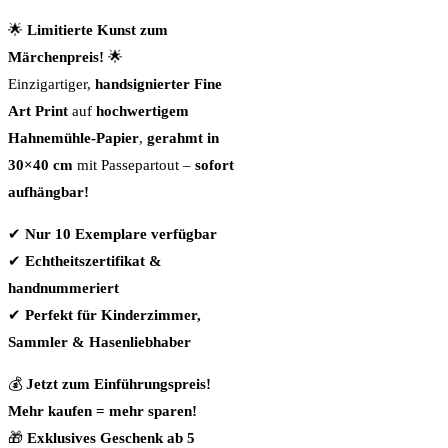
🌟
Limitierte Kunst zum
Märchenpreis!
🌟
Einzigartiger,
handsignierter Fine
Art Print
auf
hochwertigem
Hahnemühle-Papier
,
gerahmt in
30×40 cm
mit Passepartout –
sofort
aufhängbar!
✔
Nur 10 Exemplare verfügbar
✔
Echtheitszertifikat &
handnummeriert
✔
Perfekt für Kinderzimmer,
Sammler & Hasenliebhaber
💰
Jetzt zum Einführungspreis!
Mehr kaufen = mehr sparen!
🎁
Exklusives Geschenk ab 5