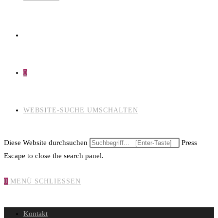
0
WEBSITE-SUCHE UMSCHALTEN
Diese Website durchsuchen
Press
Escape to close the search panel.
0
MENÜ
SCHLIESSEN
Kontakt