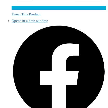
Tweet This Product
Opens in a new window