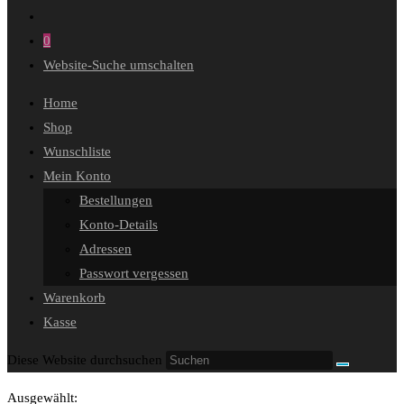
0
Website-Suche umschalten
Home
Shop
Wunschliste
Mein Konto
Bestellungen
Konto-Details
Adressen
Passwort vergessen
Warenkorb
Kasse
Diese Website durchsuchen
Ausgewählt: