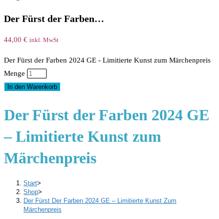
Der Fürst der Farben…
44,00
€
inkl. MwSt
Der Fürst der Farben 2024 GE - Limitierte Kunst zum Märchenpreis
Menge
In den Warenkorb
Der Fürst der Farben 2024 GE
– Limitierte Kunst zum
Märchenpreis
Start
>
Shop
>
Der Fürst Der Farben 2024 GE – Limitierte Kunst Zum
Märchenpreis