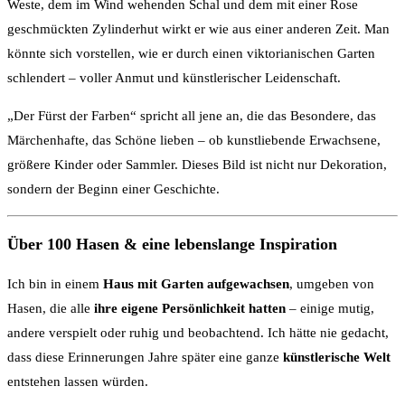
Weste, dem im Wind wehenden Schal und dem mit einer Rose
geschmückten Zylinderhut wirkt er wie aus einer anderen Zeit. Man
könnte sich vorstellen, wie er durch einen viktorianischen Garten
schlendert – voller Anmut und künstlerischer Leidenschaft.
„Der Fürst der Farben“ spricht all jene an, die das Besondere, das
Märchenhafte, das Schöne lieben – ob kunstliebende Erwachsene,
größere Kinder oder Sammler. Dieses Bild ist nicht nur Dekoration,
sondern der Beginn einer Geschichte.
Über 100 Hasen & eine lebenslange Inspiration
Ich bin in einem
Haus mit Garten aufgewachsen
, umgeben von
Hasen, die alle
ihre eigene Persönlichkeit hatten
– einige mutig,
andere verspielt oder ruhig und beobachtend. Ich hätte nie gedacht,
dass diese Erinnerungen Jahre später eine ganze
künstlerische Welt
entstehen lassen würden.