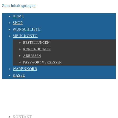
Zum Inhalt springen
HOME
SHOP
WUNSCHLISTE
MEIN KONTO
BESTELLUNGEN
KONTO-DETAILS
ADRESSEN
PASSWORT VERGESSEN
WARENKORB
KASSE
KONTAKT