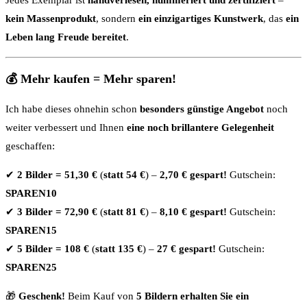
kein Massenprodukt
, sondern
ein einzigartiges Kunstwerk
, das
ein
Leben lang Freude bereitet
.
💰 Mehr kaufen = Mehr sparen!
Ich habe dieses ohnehin schon
besonders günstige Angebot
noch
weiter verbessert und Ihnen
eine noch brillantere Gelegenheit
geschaffen:
✔
2 Bilder = 51,30 €
(
statt 54 €
) –
2,70 € gespart!
Gutschein:
SPAREN10
✔
3 Bilder = 72,90 €
(
statt 81 €
) –
8,10 € gespart!
Gutschein:
SPAREN15
✔
5 Bilder = 108 €
(
statt 135 €
) –
27 € gespart!
Gutschein:
SPAREN25
🎁
Geschenk!
Beim Kauf von
5 Bildern erhalten Sie ein