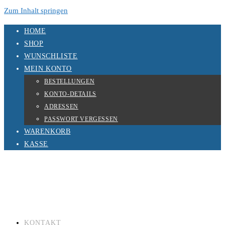
Zum Inhalt springen
HOME
SHOP
WUNSCHLISTE
MEIN KONTO
BESTELLUNGEN
KONTO-DETAILS
ADRESSEN
PASSWORT VERGESSEN
WARENKORB
KASSE
KONTAKT