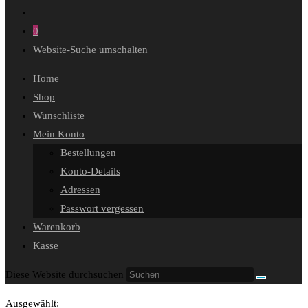
0
Website-Suche umschalten
Home
Shop
Wunschliste
Mein Konto
Bestellungen
Konto-Details
Adressen
Passwort vergessen
Warenkorb
Kasse
Diese Website durchsuchen
Ausgewählt: