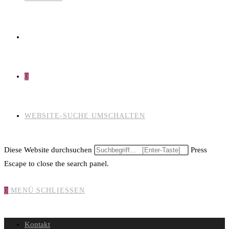
0
WEBSITE-SUCHE UMSCHALTEN
Diese Website durchsuchen
Press
Escape to close the search panel.
0
MENÜ
SCHLIESSEN
Kontakt