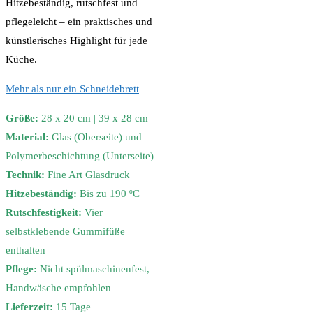
Hitzebeständig, rutschfest und
pflegeleicht – ein praktisches und
künstlerisches Highlight für jede
Küche.
Mehr als nur ein Schneidebrett
Größe:
28 x 20 cm | 39 x 28 cm
Material:
Glas (Oberseite) und
Polymerbeschichtung (Unterseite)
Technik:
Fine Art Glasdruck
Hitzebeständig:
Bis zu 190 ºC
Rutschfestigkeit:
Vier
selbstklebende Gummifüße
enthalten
Pflege:
Nicht spülmaschinenfest,
Handwäsche empfohlen
Lieferzeit:
15 Tage