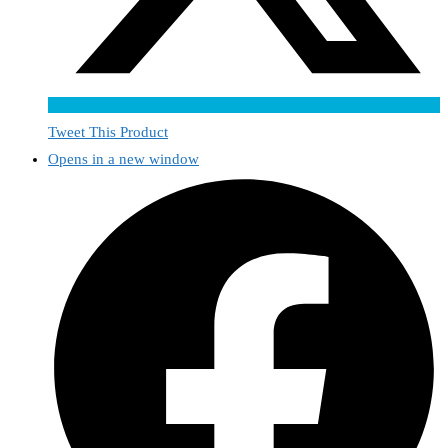
Tweet This Product
Opens in a new window