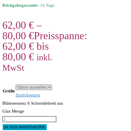
Rückgabegarantie:
14 Tage
62,00
€
–
80,00
€
Preisspanne:
62,00 € bis
80,00 €
inkl.
MwSt
Größe
Zurücksetzen
Blütenessenz 6 Schneidebrett aus
Glas Menge
IN DEN WARENKORB