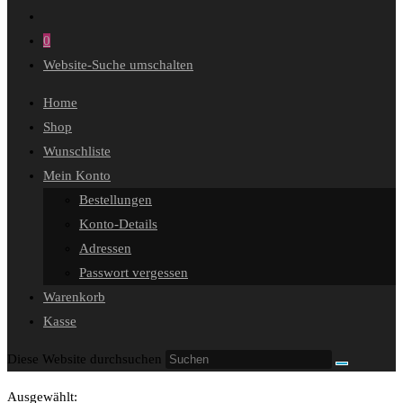
0
Website-Suche umschalten
Home
Shop
Wunschliste
Mein Konto
Bestellungen
Konto-Details
Adressen
Passwort vergessen
Warenkorb
Kasse
Diese Website durchsuchen
Ausgewählt: