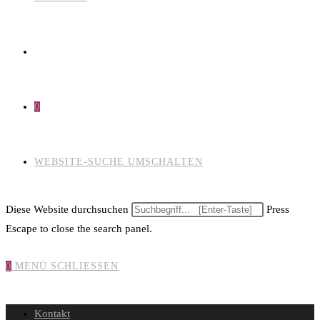
0
WEBSITE-SUCHE UMSCHALTEN
Diese Website durchsuchen
Press
Escape to close the search panel.
0
MENÜ
SCHLIESSEN
Kontakt