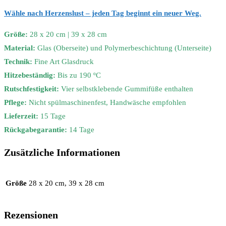
Wähle nach Herzenslust – jeden Tag beginnt ein neuer Weg.
Größe:
28 x 20 cm | 39 x 28 cm
Material:
Glas (Oberseite) und Polymerbeschichtung (Unterseite)
Technik:
Fine Art Glasdruck
Hitzebeständig:
Bis zu 190 ºC
Rutschfestigkeit:
Vier selbstklebende Gummifüße enthalten
Pflege:
Nicht spülmaschinenfest, Handwäsche empfohlen
Lieferzeit:
15 Tage
Rückgabegarantie:
14 Tage
Zusätzliche Informationen
Größe
28 x 20 cm, 39 x 28 cm
Rezensionen