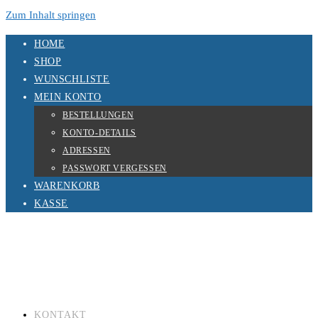
Zum Inhalt springen
HOME
SHOP
WUNSCHLISTE
MEIN KONTO
BESTELLUNGEN
KONTO-DETAILS
ADRESSEN
PASSWORT VERGESSEN
WARENKORB
KASSE
KONTAKT