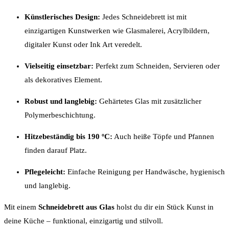
Künstlerisches Design:
Jedes Schneidebrett ist mit
einzigartigen Kunstwerken wie Glasmalerei, Acrylbildern,
digitaler Kunst oder Ink Art veredelt.
Vielseitig einsetzbar:
Perfekt zum Schneiden, Servieren oder
als dekoratives Element.
Robust und langlebig:
Gehärtetes Glas mit zusätzlicher
Polymerbeschichtung.
Hitzebeständig bis 190 ºC:
Auch heiße Töpfe und Pfannen
finden darauf Platz.
Pflegeleicht:
Einfache Reinigung per Handwäsche, hygienisch
und langlebig.
Mit einem
Schneidebrett aus Glas
holst du dir ein Stück Kunst in
deine Küche – funktional, einzigartig und stilvoll.