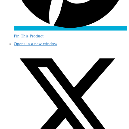
Pin This Product
Opens in a new window