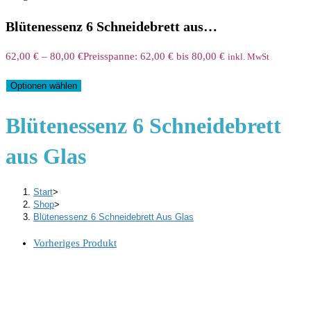
Blütenessenz 6 Schneidebrett aus…
62,00
€
–
80,00
€
Preisspanne: 62,00 € bis 80,00 €
inkl. MwSt
Optionen wählen
Blütenessenz 6 Schneidebrett
aus Glas
Start
>
Shop
>
Blütenessenz 6 Schneidebrett Aus Glas
Vorheriges Produkt