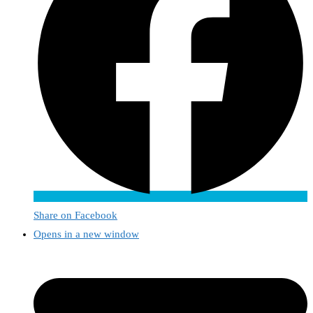
Share on Facebook
Opens in a new window