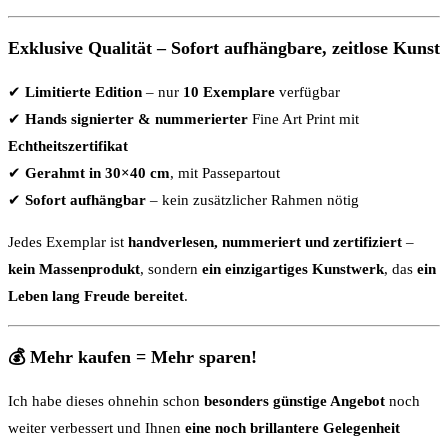
Exklusive Qualität – Sofort aufhängbare, zeitlose Kunst
✔
Limitierte Edition
– nur
10 Exemplare
verfügbar
✔
Hands signierter & nummerierter
Fine Art Print mit
Echtheitszertifikat
✔
Gerahmt in 30×40 cm
, mit Passepartout
✔
Sofort aufhängbar
– kein zusätzlicher Rahmen nötig
Jedes Exemplar ist
handverlesen, nummeriert und zertifiziert
–
kein Massenprodukt
, sondern
ein einzigartiges Kunstwerk
, das
ein
Leben lang Freude bereitet
.
💰 Mehr kaufen = Mehr sparen!
Ich habe dieses ohnehin schon
besonders günstige Angebot
noch
weiter verbessert und Ihnen
eine noch brillantere Gelegenheit