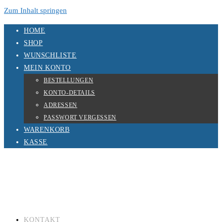
Zum Inhalt springen
HOME
SHOP
WUNSCHLISTE
MEIN KONTO
BESTELLUNGEN
KONTO-DETAILS
ADRESSEN
PASSWORT VERGESSEN
WARENKORB
KASSE
KONTAKT