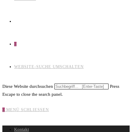
0
WEBSITE-SUCHE UMSCHALTEN
Diese Website durchsuchen
Press
Escape to close the search panel.
0
MENÜ
SCHLIESSEN
Kontakt