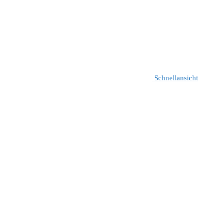
Schnellansicht