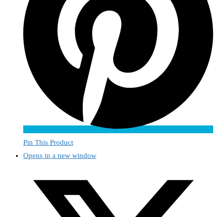
Pin This Product
Opens in a new window