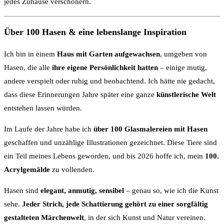
jedes Zuhause verschönern.
Über 100 Hasen & eine lebenslange Inspiration
Ich bin in einem
Haus mit Garten aufgewachsen
, umgeben von
Hasen, die alle
ihre eigene Persönlichkeit hatten
– einige mutig,
andere verspielt oder ruhig und beobachtend. Ich hätte nie gedacht,
dass diese Erinnerungen Jahre später eine ganze
künstlerische Welt
entstehen lassen würden.
Im Laufe der Jahre habe ich
über 100 Glasmalereien mit Hasen
geschaffen und unzählige Illustrationen gezeichnet. Diese Tiere sind
ein Teil meines Lebens geworden, und bis 2026 hoffe ich, mein
100.
Acrylgemälde
zu vollenden.
Hasen sind
elegant, anmutig, sensibel
– genau so, wie ich die Kunst
sehe.
Jeder Strich, jede Schattierung gehört zu einer sorgfältig
gestalteten Märchenwelt
, in der sich Kunst und Natur vereinen.