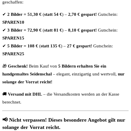
geschaffen:
✔
2 Bilder = 51,30 €
(
statt 54 €
) –
2,70 € gespart!
Gutschein:
SPAREN10
✔
3 Bilder = 72,90 €
(
statt 81 €
) –
8,10 € gespart!
Gutschein:
SPAREN15
✔
5 Bilder = 108 €
(
statt 135 €
) –
27 € gespart!
Gutschein:
SPAREN25
🎁
Geschenk!
Beim Kauf von
5 Bildern erhalten Sie ein
handgemaltes Seidenschal
– elegant, einzigartig und wertvoll,
nur
solange der Vorrat reicht!
🚚
Versand mit DHL
– die Versandkosten werden an der Kasse
berechnet.
📢
Nicht verpassen! Dieses besondere Angebot gilt nur
solange der Vorrat reicht.