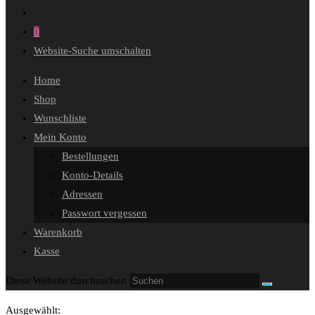
0
Website-Suche umschalten
Home
Shop
Wunschliste
Mein Konto
Bestellungen
Konto-Details
Adressen
Passwort vergessen
Warenkorb
Kasse
Diese Website durchsuchen
Ausgewählt: