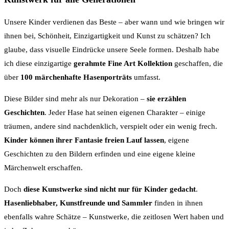
Unsere Kinder verdienen das Beste – aber wann und wie bringen wir
ihnen bei, Schönheit, Einzigartigkeit und Kunst zu schätzen? Ich
glaube, dass visuelle Eindrücke unsere Seele formen. Deshalb habe
ich diese einzigartige
gerahmte Fine Art Kollektion
geschaffen, die
über
100 märchenhafte Hasenporträts
umfasst.
Diese Bilder sind mehr als nur Dekoration –
sie erzählen
Geschichten
. Jeder Hase hat seinen eigenen Charakter – einige
träumen, andere sind nachdenklich, verspielt oder ein wenig frech.
Kinder können ihrer Fantasie freien Lauf lassen
, eigene
Geschichten zu den Bildern erfinden und eine eigene kleine
Märchenwelt erschaffen.
Doch
diese Kunstwerke sind nicht nur für Kinder gedacht
.
Hasenliebhaber, Kunstfreunde und Sammler
finden in ihnen
ebenfalls wahre Schätze – Kunstwerke, die zeitlosen Wert haben und