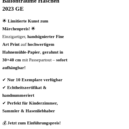
Ballonträume Häschen
2023 GE
🌟
Limitierte Kunst zum
Märchenpreis!
🌟
Einzigartiger,
handsignierter Fine
Art Print
auf
hochwertigem
Hahnemühle-Papier
,
gerahmt in
30×40 cm
mit Passepartout –
sofort
aufhängbar!
✔
Nur 10 Exemplare verfügbar
✔
Echtheitszertifikat &
handnummeriert
✔
Perfekt für Kinderzimmer,
Sammler & Hasenliebhaber
💰
Jetzt zum Einführungspreis!