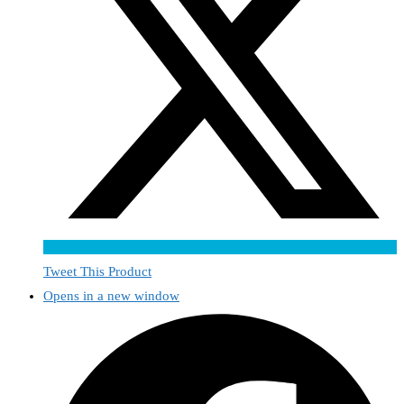
Tweet This Product
Opens in a new window