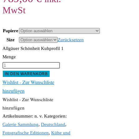
MwSt
Papiere
Size
Zurücksetzen
Allgäuer Schönheit Kuhprofil 1
Menge
IN DEN WARENKORB
Wishlist - Zur Wunschliste
hinzufügen
Wishlist - Zur Wunschliste
hinzufügen
Artikelnummer:
n. v.
Kategorien:
Galerie Sammlung
,
Deutschland
,
Fotografische Editionen
,
Kühe und