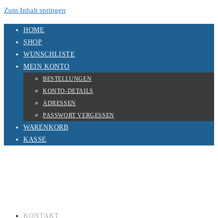
Zum Inhalt springen
HOME
SHOP
WUNSCHLISTE
MEIN KONTO
BESTELLUNGEN
KONTO-DETAILS
ADRESSEN
PASSWORT VERGESSEN
WARENKORB
KASSE
KONTAKT