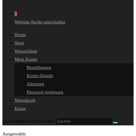
0
Website-Suche umschalten
Home
Shop
Wunschliste
Mein Konto
Bestellungen
Konto-Details
Adressen
Passwort vergessen
Warenkorb
Kasse
Diese Website durchsuchen
Ausgewählt: