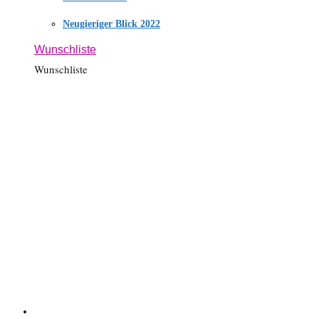
Neugieriger Blick 2022
Wunschliste
Wunschliste