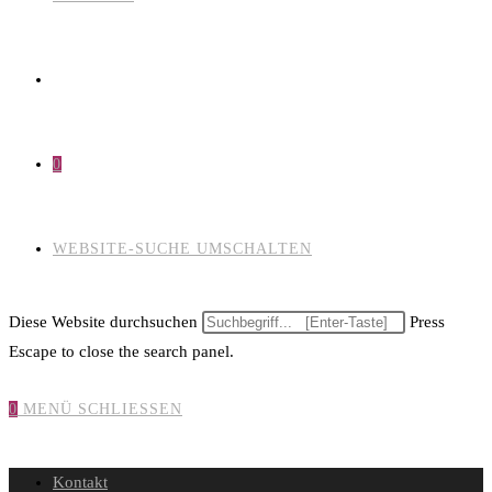
0
WEBSITE-SUCHE UMSCHALTEN
Diese Website durchsuchen
Press
Escape to close the search panel.
0
MENÜ
SCHLIESSEN
Kontakt