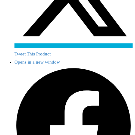
Tweet This Product
Opens in a new window