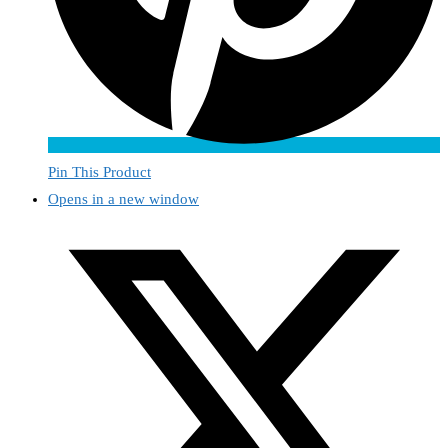
Pin This Product
Opens in a new window