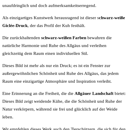
unaufdringlich und doch aufmerksamkeitserregend.
Als einzigartiges Kunstwerk herausragend ist dieser s
chwarz-weiße
Giclée-Druck
, der das Profil der Kuh festhält.
Die zurückhaltenden
schwarz-weißen Farben
bewahren die
natürliche Harmonie und Ruhe des Allgäus und verleihen
gleichzeitig dem Raum einen individuellen Stil.
Dieses Bild ist mehr als nur ein Druck; es ist ein Fenster zur
außergewöhnlichen Schönheit und Ruhe des Allgäus, das jedem
Raum eine einzigartige Atmosphäre und Inspiration verleiht.
Eine Erinnerung an die Freiheit, die die
Allgäuer Landschaft
bietet:
Dieses Bild zeigt weidende Kühe, die die Schönheit und Ruhe der
Natur verkörpern, während sie frei und glücklich auf der Weide
leben.
Wir empfehlen dieses Werk auch den Tierschützern, die sich für den