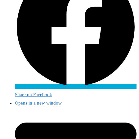
Share on Facebook
Opens in a new window