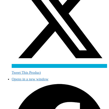
Tweet This Product
Opens in a new window