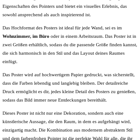
Eigenschaften des Pointers und bietet ein visuelles Erlebnis, das
sowohl ansprechend als auch inspirierend ist.
Das Hochformat des Posters ist ideal für jede Wand, sei es im
Wohnzimmer, im Büro
oder in einem Arbeitsraum. Das Poster ist in
zwei Größen erhältlich, sodass du die passende Größe finden kannst,
die sich harmonisch in den Stil und das Layout deines Raumes
einfügt.
Das Poster wird auf hochwertigem Papier gedruckt, was sicherstellt,
dass die Farben lebendig und langlebig bleiben. Der detailreiche
Druck ermöglicht es dir, jedes kleine Detail des Posters zu genießen,
sodass das Bild immer neue Entdeckungen bereithält.
Dieses Poster ist nicht nur eine Dekoration, sondern auch eine
künstlerische Aussage, die den Raum, in dem es aufgehängt wird,
einzigartig macht. Die Kombination aus modernem abstraktem Stil
und dem farbenfrohen Pointer ist die perfekte Wahl für alle, die ihr