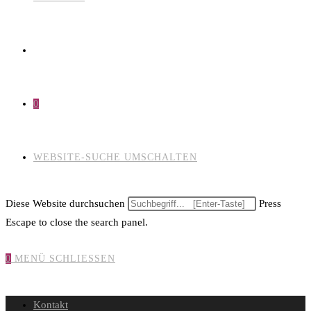
0
WEBSITE-SUCHE UMSCHALTEN
Diese Website durchsuchen
Press
Escape to close the search panel.
0
MENÜ
SCHLIESSEN
Kontakt