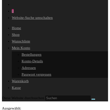
0
Website-Suche umschalten
Home
Shop
Wunschliste
Mein Konto
Bestellungen
Konto-Details
Adressen
Passwort vergessen
Warenkorb
Kasse
Diese Website durchsuchen
Ausgewählt: