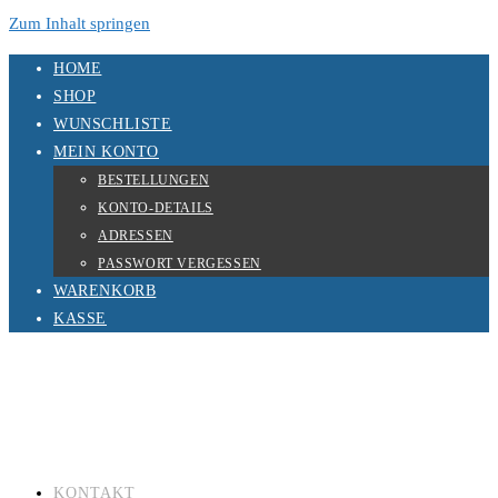
Zum Inhalt springen
HOME
SHOP
WUNSCHLISTE
MEIN KONTO
BESTELLUNGEN
KONTO-DETAILS
ADRESSEN
PASSWORT VERGESSEN
WARENKORB
KASSE
KONTAKT