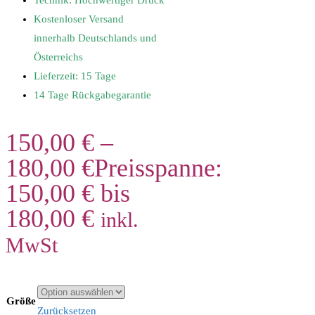
Technik: Hochwertiger Druck
Kostenloser Versand
innerhalb Deutschlands und
Österreichs
Lieferzeit: 15 Tage
14 Tage Rückgabegarantie
150,00
€
–
180,00
€
Preisspanne:
150,00 € bis
180,00 €
inkl.
MwSt
Größe
Zurücksetzen