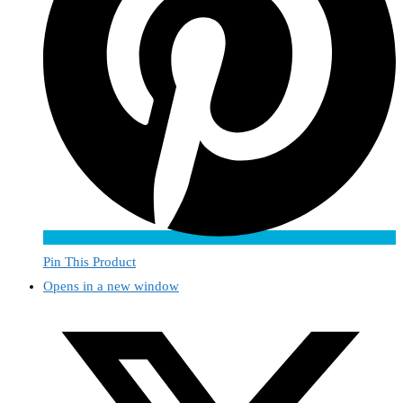
Pin This Product
Opens in a new window