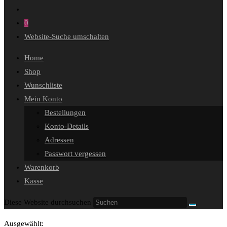
0
Website-Suche umschalten
Home
Shop
Wunschliste
Mein Konto
Bestellungen
Konto-Details
Adressen
Passwort vergessen
Warenkorb
Kasse
Diese Website durchsuchen
Ausgewählt: