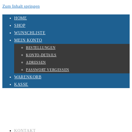
Zum Inhalt springen
HOME
SHOP
WUNSCHLISTE
MEIN KONTO
BESTELLUNGEN
KONTO-DETAILS
ADRESSEN
PASSWORT VERGESSEN
WARENKORB
KASSE
KONTAKT