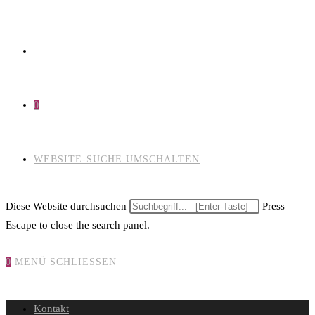
0
WEBSITE-SUCHE UMSCHALTEN
Diese Website durchsuchen
Press
Escape to close the search panel.
0
MENÜ
SCHLIESSEN
Kontakt