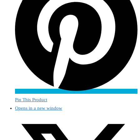
Pin This Product
Opens in a new window