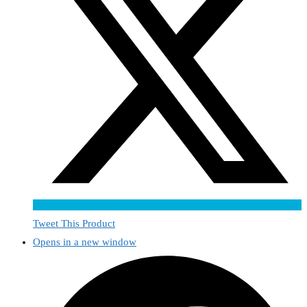
Tweet This Product
Opens in a new window