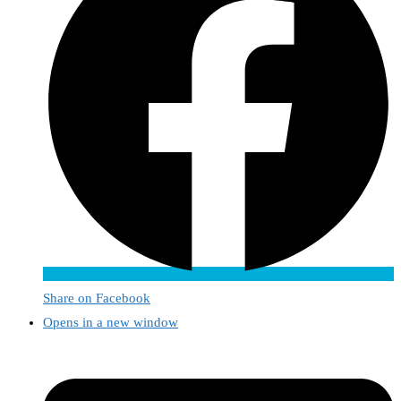
Share on Facebook
Opens in a new window