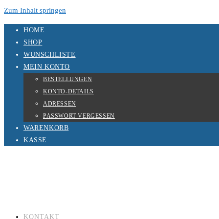
Zum Inhalt springen
HOME
SHOP
WUNSCHLISTE
MEIN KONTO
BESTELLUNGEN
KONTO-DETAILS
ADRESSEN
PASSWORT VERGESSEN
WARENKORB
KASSE
KONTAKT