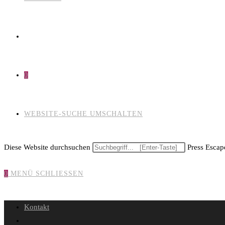
0
WEBSITE-SUCHE UMSCHALTEN
Diese Website durchsuchen
Press Escape
0
MENÜ
SCHLIESSEN
Kontakt