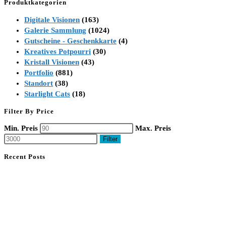
Produktkategorien
Digitale Visionen
(163)
Galerie Sammlung
(1024)
Gutscheine - Geschenkkarte
(4)
Kreatives Potpourri
(30)
Kristall Visionen
(43)
Portfolio
(881)
Standort
(38)
Starlight Cats
(18)
Filter By Price
Min. Preis
Max. Preis
Filter
Recent Posts