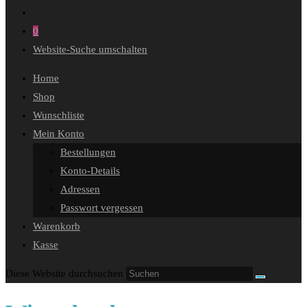
0
Website-Suche umschalten
Home
Shop
Wunschliste
Mein Konto
Bestellungen
Konto-Details
Adressen
Passwort vergessen
Warenkorb
Kasse
Diese Website durchsuchen