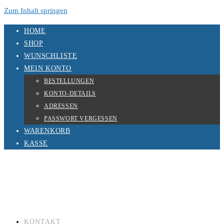
Zum Inhalt springen
HOME
SHOP
WUNSCHLISTE
MEIN KONTO
BESTELLUNGEN
KONTO-DETAILS
ADRESSEN
PASSWORT VERGESSEN
WARENKORB
KASSE
KONTAKT