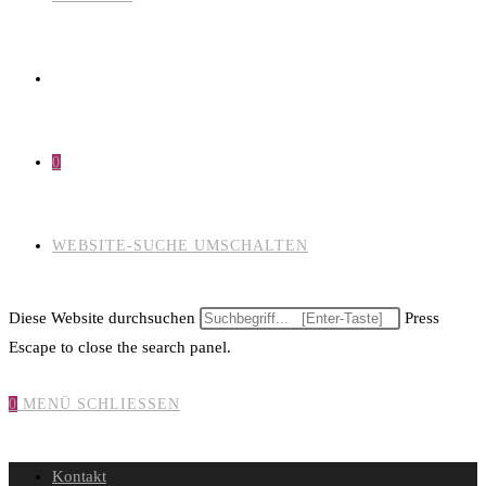
0
WEBSITE-SUCHE UMSCHALTEN
Diese Website durchsuchen
Press
Escape to close the search panel.
0
MENÜ
SCHLIESSEN
Kontakt