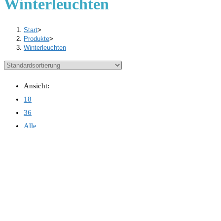
Winterleuchten
Start
>
Produkte
>
Winterleuchten
Ansicht:
18
36
Alle