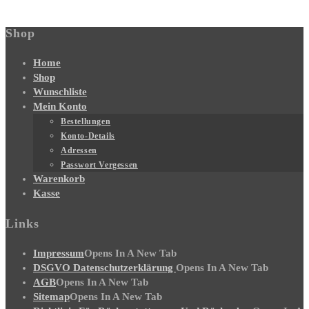
Shop
Home
Shop
Wunschliste
Mein Konto
Bestellungen
Konto-Details
Adressen
Passwort Vergessen
Warenkorb
Kasse
Links
Impressum
Opens In A New Tab
DSGVO Datenschutzerklärung
Opens In A New Tab
AGB
Opens In A New Tab
Sitemap
Opens In A New Tab