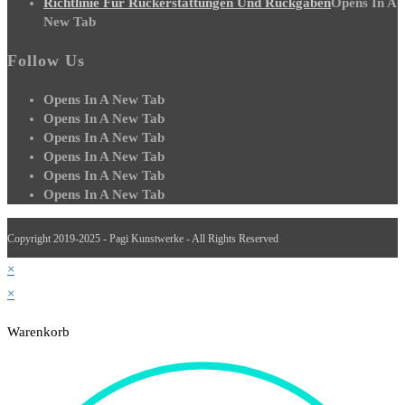
Richtlinie Für Rückerstattungen Und Rückgaben
Opens In A
New Tab
Follow Us
Opens In A New Tab
Opens In A New Tab
Opens In A New Tab
Opens In A New Tab
Opens In A New Tab
Opens In A New Tab
Copyright 2019-2025 - Pagi Kunstwerke - All Rights Reserved
×
×
Warenkorb