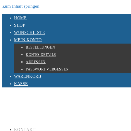
Zum Inhalt springen
HOME
SHOP
WUNSCHLISTE
MEIN KONTO
BESTELLUNGEN
KONTO-DETAILS
ADRESSEN
PASSWORT VERGESSEN
WARENKORB
KASSE
KONTAKT