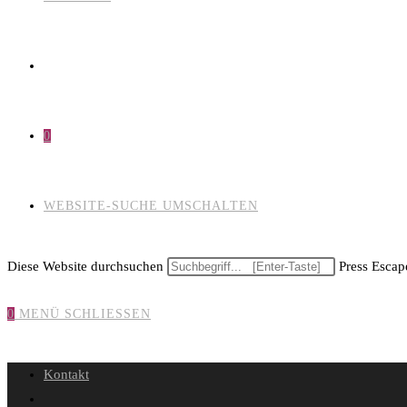
0
WEBSITE-SUCHE UMSCHALTEN
Diese Website durchsuchen
Press Escape
0
MENÜ
SCHLIESSEN
Kontakt