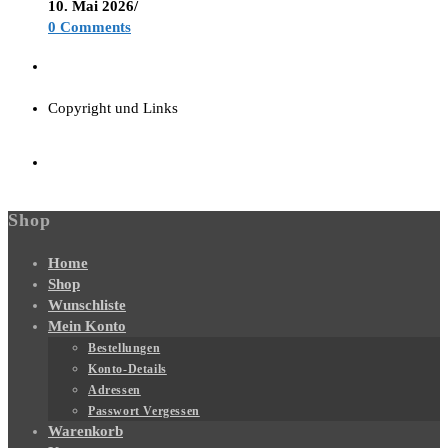
10. Mai 2026
/
0 Comments
Copyright und Links
Shop
Home
Shop
Wunschliste
Mein Konto
Bestellungen
Konto-Details
Adressen
Passwort Vergessen
Warenkorb