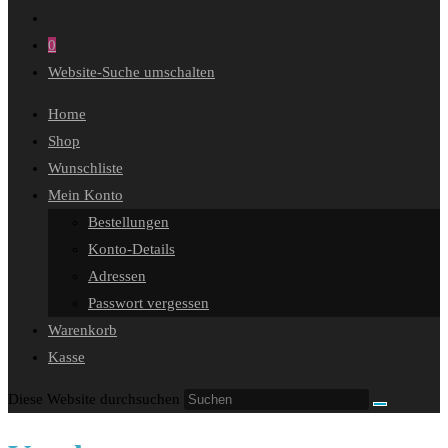
0
Website-Suche umschalten
Home
Shop
Wunschliste
Mein Konto
Bestellungen
Konto-Details
Adressen
Passwort vergessen
Warenkorb
Kasse
Diese Website durchsuchen