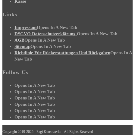
Kasse
Links
Impressum
Opens In A New Tab
DSGVO Datenschutzerklärung
Opens In A New Tab
AGB
Opens In A New Tab
Sitemap
Opens In A New Tab
Richtlinie Für Rückerstattungen Und Rückgaben
Opens In A
New Tab
Follow Us
Opens In A New Tab
Opens In A New Tab
Opens In A New Tab
Opens In A New Tab
Opens In A New Tab
Opens In A New Tab
Copyright 2019-2025 - Pagi Kunstwerke - All Rights Reserved