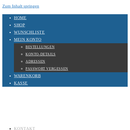
Zum Inhalt springen
HOME
SHOP
WUNSCHLISTE
MEIN KONTO
BESTELLUNGEN
KONTO-DETAILS
ADRESSEN
PASSWORT VERGESSEN
WARENKORB
KASSE
KONTAKT