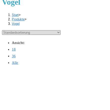
Vogel
Start
>
Produkte
>
Vogel
Ansicht:
18
36
Alle