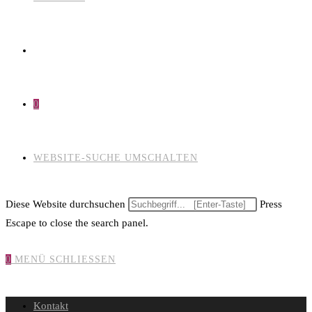
0
WEBSITE-SUCHE UMSCHALTEN
Diese Website durchsuchen
Press
Escape to close the search panel.
0
MENÜ
SCHLIESSEN
Kontakt