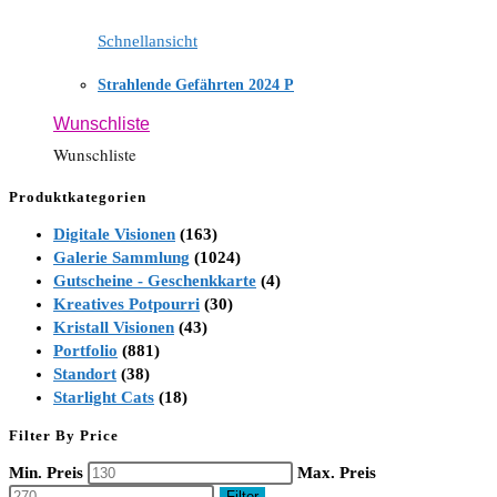
Schnellansicht
Strahlende Gefährten 2024 P
Wunschliste
Wunschliste
Produktkategorien
Digitale Visionen
(163)
Galerie Sammlung
(1024)
Gutscheine - Geschenkkarte
(4)
Kreatives Potpourri
(30)
Kristall Visionen
(43)
Portfolio
(881)
Standort
(38)
Starlight Cats
(18)
Filter By Price
Min. Preis
Max. Preis
Filter