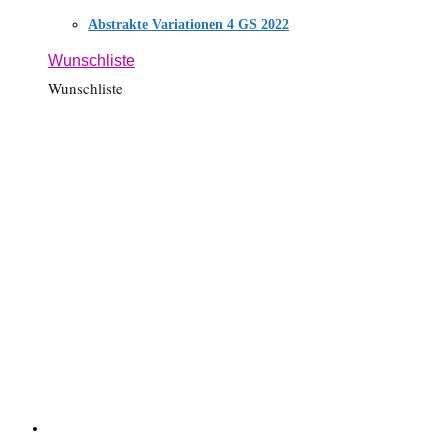
Abstrakte Variationen 4 GS 2022
Wunschliste
Wunschliste