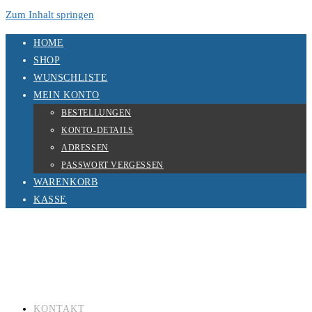
Zum Inhalt springen
HOME
SHOP
WUNSCHLISTE
MEIN KONTO
BESTELLUNGEN
KONTO-DETAILS
ADRESSEN
PASSWORT VERGESSEN
WARENKORB
KASSE
KONTAKT