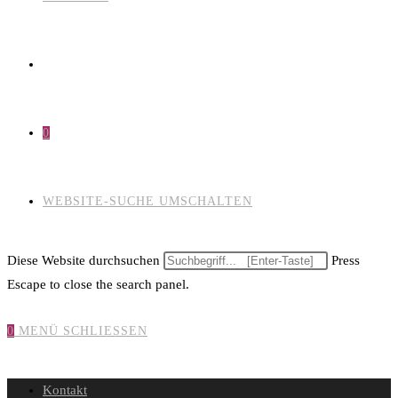
0
WEBSITE-SUCHE UMSCHALTEN
Diese Website durchsuchen
Press
Escape to close the search panel.
0
MENÜ
SCHLIESSEN
Kontakt