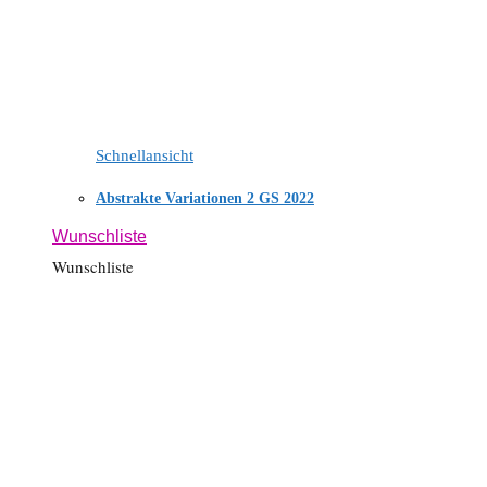
Schnellansicht
Abstrakte Variationen 2 GS 2022
Wunschliste
Wunschliste