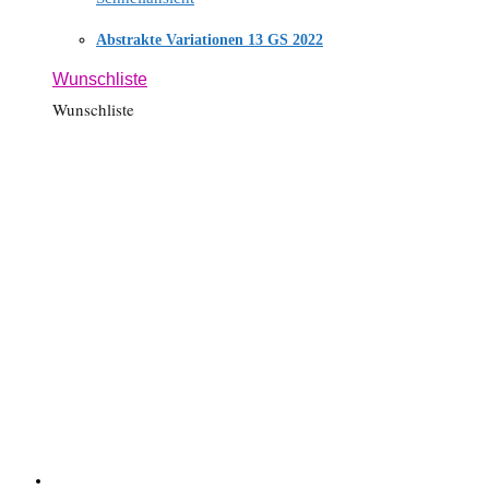
Abstrakte Variationen 13 GS 2022
Wunschliste
Wunschliste