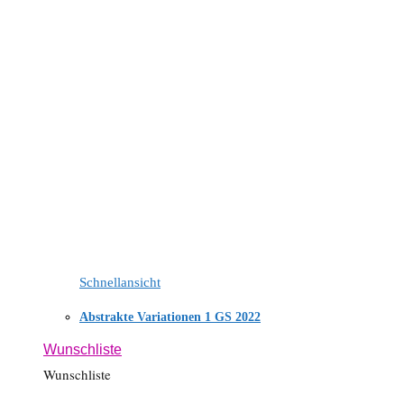
Schnellansicht
Abstrakte Variationen 1 GS 2022
Wunschliste
Wunschliste