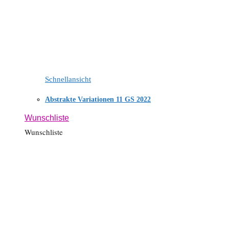
Schnellansicht
Abstrakte Variationen 11 GS 2022
Wunschliste
Wunschliste