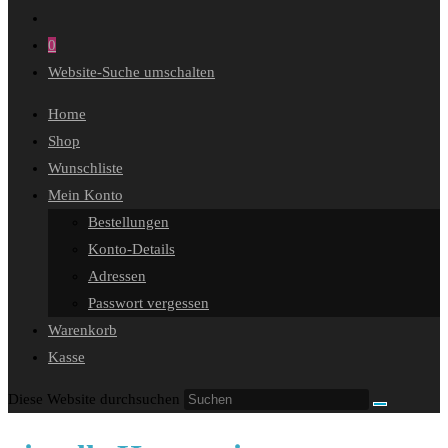
0
Website-Suche umschalten
Home
Shop
Wunschliste
Mein Konto
Bestellungen
Konto-Details
Adressen
Passwort vergessen
Warenkorb
Kasse
Diese Website durchsuchen