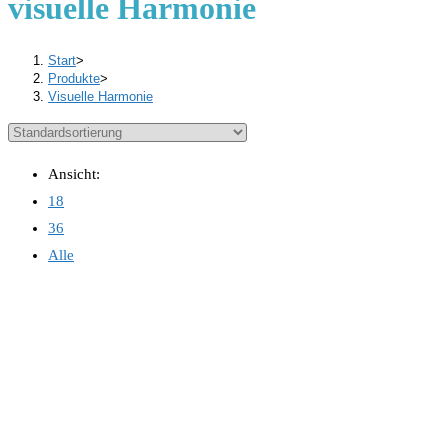
visuelle Harmonie
Start
>
Produkte
>
Visuelle Harmonie
Ansicht:
18
36
Alle