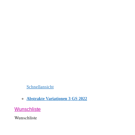
Schnellansicht
Abstrakte Variationen 3 GS 2022
Wunschliste
Wunschliste