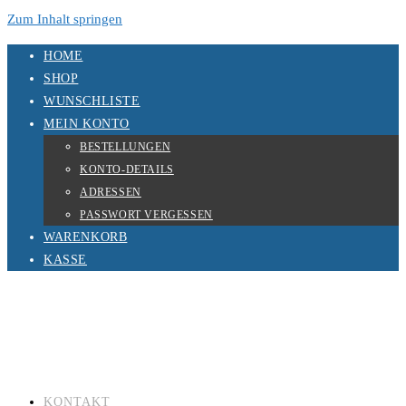
Zum Inhalt springen
HOME
SHOP
WUNSCHLISTE
MEIN KONTO
BESTELLUNGEN
KONTO-DETAILS
ADRESSEN
PASSWORT VERGESSEN
WARENKORB
KASSE
KONTAKT