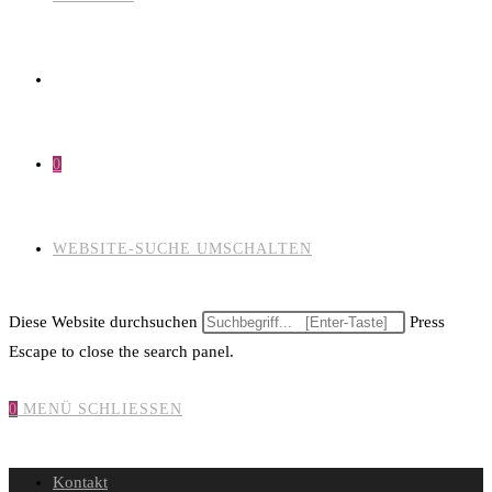
0
WEBSITE-SUCHE UMSCHALTEN
Diese Website durchsuchen
Press
Escape to close the search panel.
0
MENÜ
SCHLIESSEN
Kontakt