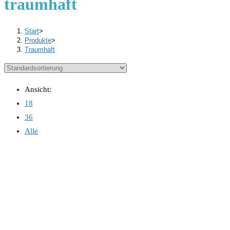
traumhaft
Start
>
Produkte
>
Traumhaft
Ansicht:
18
36
Alle