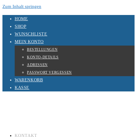
Zum Inhalt springen
HOME
SHOP
WUNSCHLISTE
MEIN KONTO
BESTELLUNGEN
KONTO-DETAILS
ADRESSEN
PASSWORT VERGESSEN
WARENKORB
KASSE
KONTAKT