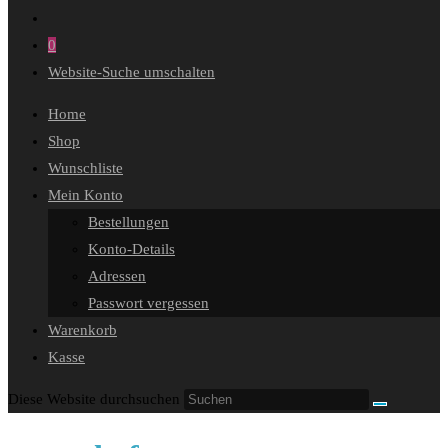
0
Website-Suche umschalten
Home
Shop
Wunschliste
Mein Konto
Bestellungen
Konto-Details
Adressen
Passwort vergessen
Warenkorb
Kasse
Diese Website durchsuchen