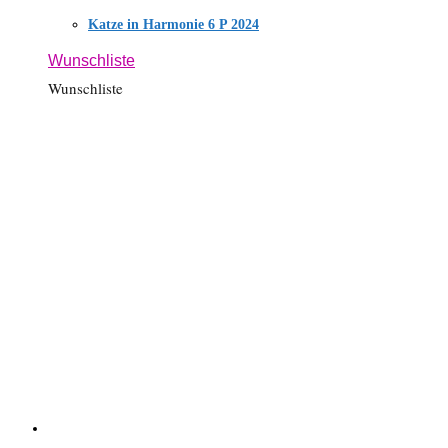
Katze in Harmonie 6 P 2024
Wunschliste
Wunschliste