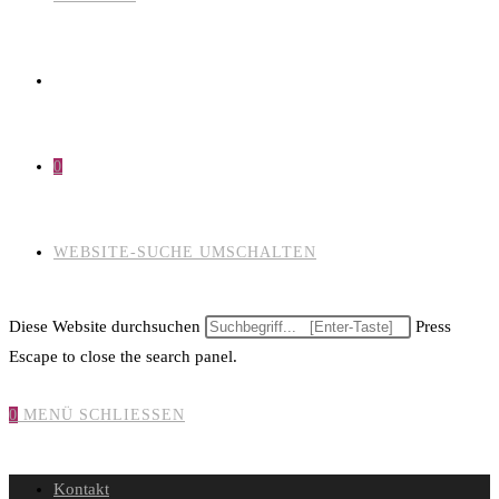
0
WEBSITE-SUCHE UMSCHALTEN
Diese Website durchsuchen
Press
Escape to close the search panel.
0
MENÜ
SCHLIESSEN
Kontakt