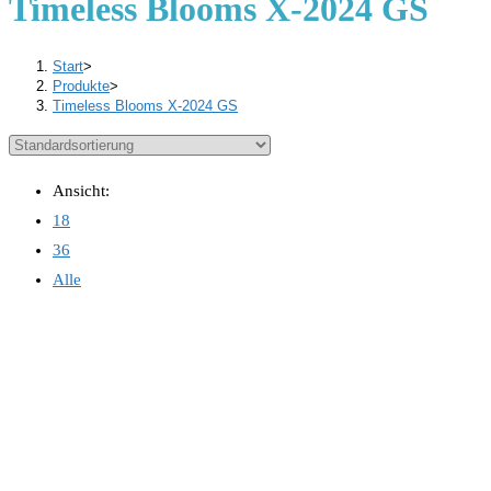
Timeless Blooms X-2024 GS
Start
>
Produkte
>
Timeless Blooms X-2024 GS
Ansicht:
18
36
Alle