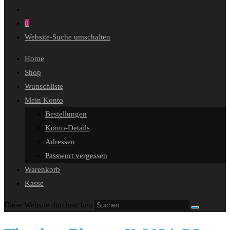
0
Website-Suche umschalten
Home
Shop
Wunschliste
Mein Konto
Bestellungen
Konto-Details
Adressen
Passwort vergessen
Warenkorb
Kasse
Diese Website durchsuchen