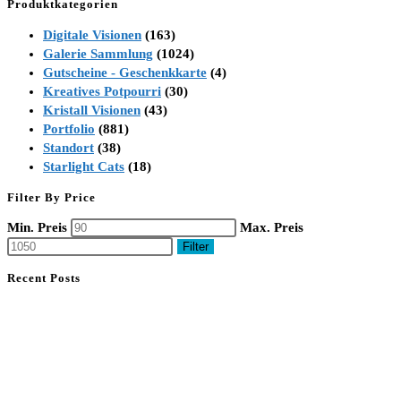
Produktkategorien
Digitale Visionen
(163)
Galerie Sammlung
(1024)
Gutscheine - Geschenkkarte
(4)
Kreatives Potpourri
(30)
Kristall Visionen
(43)
Portfolio
(881)
Standort
(38)
Starlight Cats
(18)
Filter By Price
Min. Preis
Max. Preis
Filter
Recent Posts