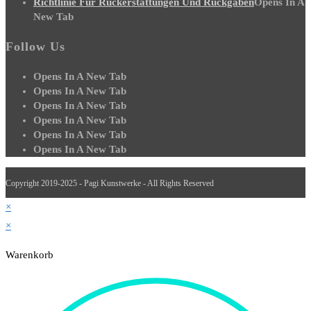
Richtlinie Für Rückerstattungen Und Rückgaben
Opens In A
New Tab
Follow Us
Opens In A New Tab
Opens In A New Tab
Opens In A New Tab
Opens In A New Tab
Opens In A New Tab
Opens In A New Tab
Copyright 2019-2025 - Pagi Kunstwerke - All Rights Reserved
×
×
Warenkorb