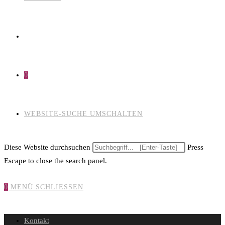
0
WEBSITE-SUCHE UMSCHALTEN
Diese Website durchsuchen
Press
Escape to close the search panel.
0
MENÜ
SCHLIESSEN
Kontakt