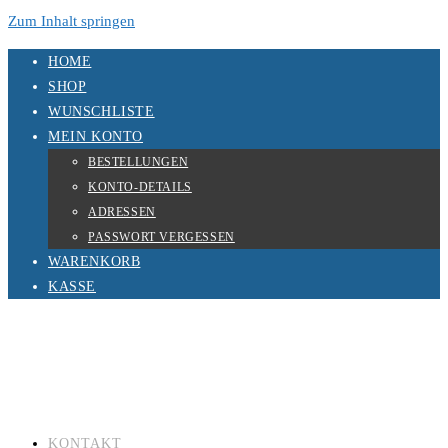
Zum Inhalt springen
HOME
SHOP
WUNSCHLISTE
MEIN KONTO
BESTELLUNGEN
KONTO-DETAILS
ADRESSEN
PASSWORT VERGESSEN
WARENKORB
KASSE
KONTAKT