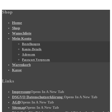
Shop
Home
Shop
Wunschliste
Mein Konto
Bestellungen
Konto-Details
Adressen
Passwort Vergessen
Warenkorb
Kasse
Links
Impressum
Opens In A New Tab
DSGVO Datenschutzerklärung
Opens In A New Tab
AGB
Opens In A New Tab
Sitemap
Opens In A New Tab