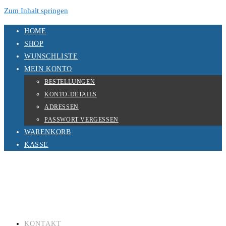
Zum Inhalt springen
HOME
SHOP
WUNSCHLISTE
MEIN KONTO
BESTELLUNGEN
KONTO-DETAILS
ADRESSEN
PASSWORT VERGESSEN
WARENKORB
KASSE
KONTAKT