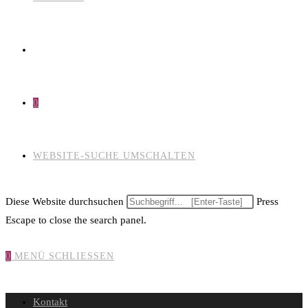
0
WEBSITE-SUCHE UMSCHALTEN
Diese Website durchsuchen
Press
Escape to close the search panel.
0
MENÜ
SCHLIESSEN
Kontakt