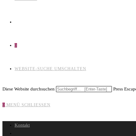
0
WEBSITE-SUCHE UMSCHALTEN
Diese Website durchsuchen
Press Escape
0
MENÜ
SCHLIESSEN
Kontakt