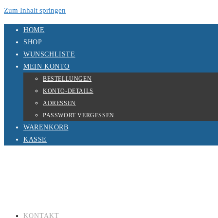
Zum Inhalt springen
HOME
SHOP
WUNSCHLISTE
MEIN KONTO
BESTELLUNGEN
KONTO-DETAILS
ADRESSEN
PASSWORT VERGESSEN
WARENKORB
KASSE
KONTAKT