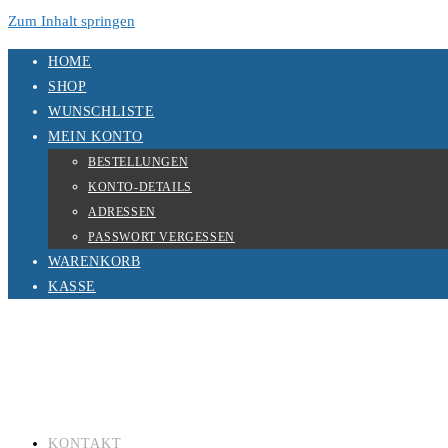
Zum Inhalt springen
HOME
SHOP
WUNSCHLISTE
MEIN KONTO
BESTELLUNGEN
KONTO-DETAILS
ADRESSEN
PASSWORT VERGESSEN
WARENKORB
KASSE
KONTAKT