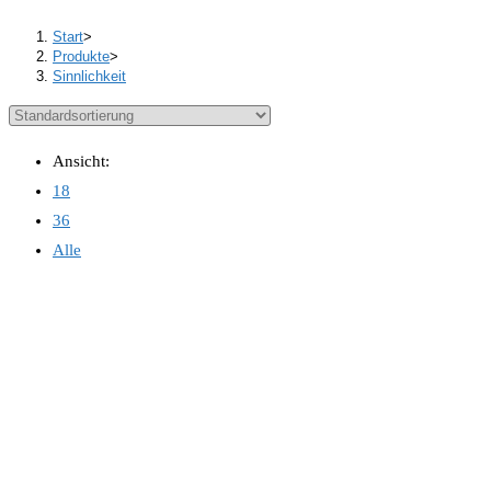
Start
>
Produkte
>
Sinnlichkeit
Ansicht:
18
36
Alle