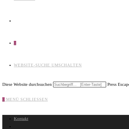
0
WEBSITE-SUCHE UMSCHALTEN
Diese Website durchsuchen
Press Escape
0
MENÜ
SCHLIESSEN
Kontakt