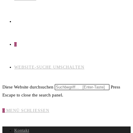
0
WEBSITE-SUCHE UMSCHALTEN
Diese Website durchsuchen
Press
Escape to close the search panel.
0
MENÜ
SCHLIESSEN
Kontakt