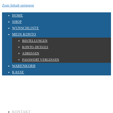
Zum Inhalt springen
HOME
SHOP
WUNSCHLISTE
MEIN KONTO
BESTELLUNGEN
KONTO-DETAILS
ADRESSEN
PASSWORT VERGESSEN
WARENKORB
KASSE
KONTAKT