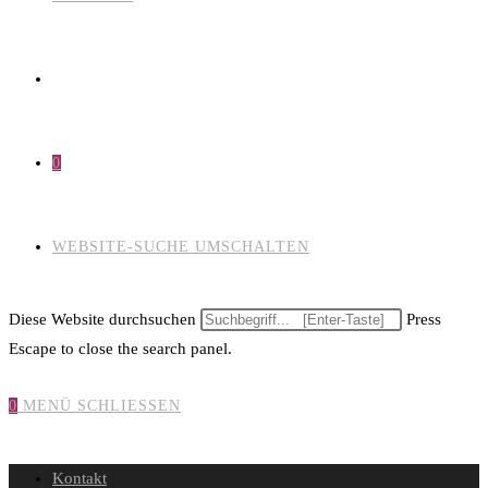
0
WEBSITE-SUCHE UMSCHALTEN
Diese Website durchsuchen
Press
Escape to close the search panel.
0
MENÜ
SCHLIESSEN
Kontakt