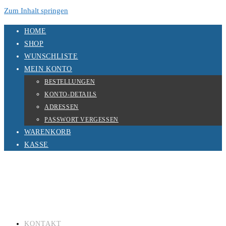
Zum Inhalt springen
HOME
SHOP
WUNSCHLISTE
MEIN KONTO
BESTELLUNGEN
KONTO-DETAILS
ADRESSEN
PASSWORT VERGESSEN
WARENKORB
KASSE
KONTAKT