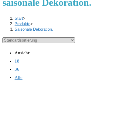
saisonale Dekoration.
Start
>
Produkte
>
Saisonale Dekoration.
Ansicht:
18
36
Alle