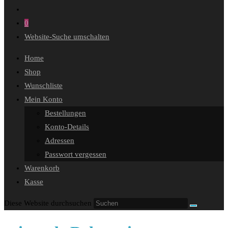
0
Website-Suche umschalten
Home
Shop
Wunschliste
Mein Konto
Bestellungen
Konto-Details
Adressen
Passwort vergessen
Warenkorb
Kasse
Diese Website durchsuchen