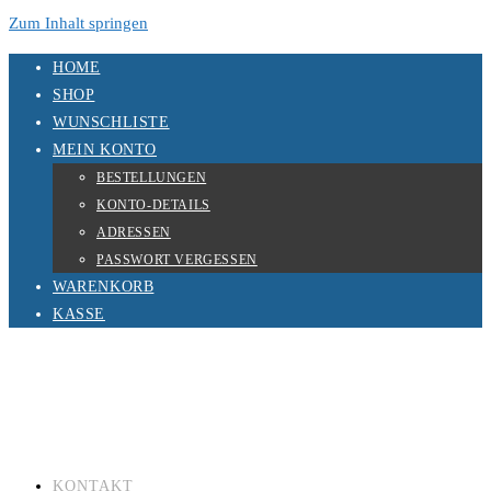
Zum Inhalt springen
HOME
SHOP
WUNSCHLISTE
MEIN KONTO
BESTELLUNGEN
KONTO-DETAILS
ADRESSEN
PASSWORT VERGESSEN
WARENKORB
KASSE
KONTAKT