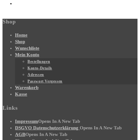
Shop
Home
Shop
Wunschliste
Mein Konto
Bestellungen
Konto-Details
Adressen
Passwort Vergessen
Warenkorb
Kasse
Links
Impressum
Opens In A New Tab
DSGVO Datenschutzerklärung
Opens In A New Tab
AGB
Opens In A New Tab