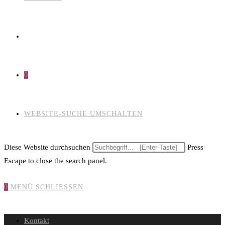
0
WEBSITE-SUCHE UMSCHALTEN
Diese Website durchsuchen
Press
Escape to close the search panel.
0
MENÜ
SCHLIESSEN
Kontakt