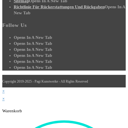
Sitemap
Opens In A New Tab
Richtlinie Für Rückerstattungen Und Rückgaben
Opens In A
New Tab
Follow Us
Opens In A New Tab
Opens In A New Tab
Opens In A New Tab
Opens In A New Tab
Opens In A New Tab
Opens In A New Tab
Copyright 2019-2025 - Pagi Kunstwerke - All Rights Reserved
×
×
Warenkorb