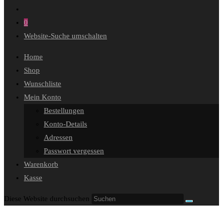
0
Website-Suche umschalten
Home
Shop
Wunschliste
Mein Konto
Bestellungen
Konto-Details
Adressen
Passwort vergessen
Warenkorb
Kasse
Diese Website durchsuchen