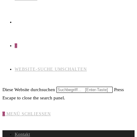
0
WEBSITE-SUCHE UMSCHALTEN
Diese Website durchsuchen
Press
Escape to close the search panel.
0
MENÜ
SCHLIESSEN
Kontakt