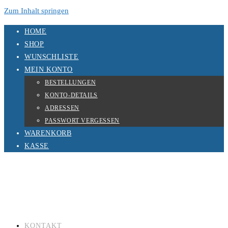
Zum Inhalt springen
HOME
SHOP
WUNSCHLISTE
MEIN KONTO
BESTELLUNGEN
KONTO-DETAILS
ADRESSEN
PASSWORT VERGESSEN
WARENKORB
KASSE
KONTAKT