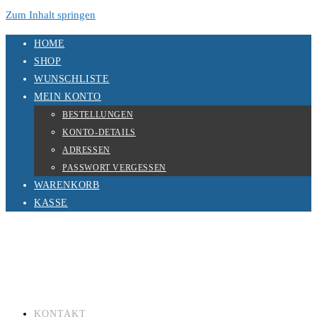
Zum Inhalt springen
HOME
SHOP
WUNSCHLISTE
MEIN KONTO
BESTELLUNGEN
KONTO-DETAILS
ADRESSEN
PASSWORT VERGESSEN
WARENKORB
KASSE
KONTAKT