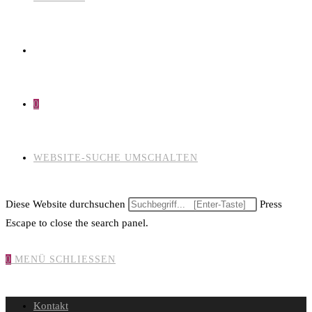
0
WEBSITE-SUCHE UMSCHALTEN
Diese Website durchsuchen
Press
Escape to close the search panel.
0
MENÜ
SCHLIESSEN
Kontakt