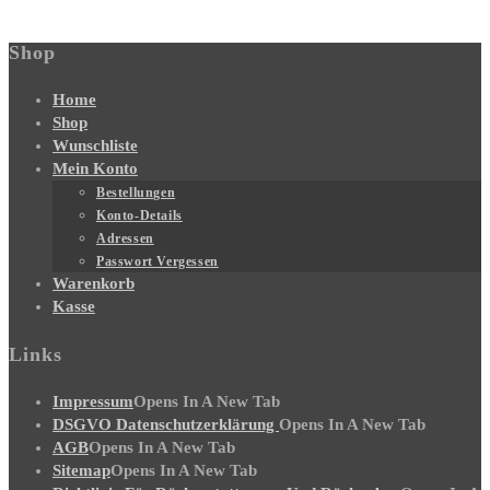
Shop
Home
Shop
Wunschliste
Mein Konto
Bestellungen
Konto-Details
Adressen
Passwort Vergessen
Warenkorb
Kasse
Links
Impressum
Opens In A New Tab
DSGVO Datenschutzerklärung
Opens In A New Tab
AGB
Opens In A New Tab
Sitemap
Opens In A New Tab