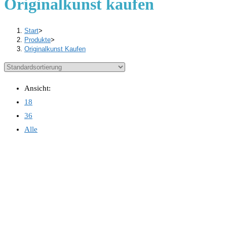
Originalkunst kaufen
Start
>
Produkte
>
Originalkunst Kaufen
Ansicht:
18
36
Alle