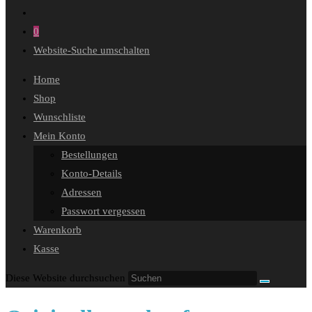
0
Website-Suche umschalten
Home
Shop
Wunschliste
Mein Konto
Bestellungen
Konto-Details
Adressen
Passwort vergessen
Warenkorb
Kasse
Diese Website durchsuchen