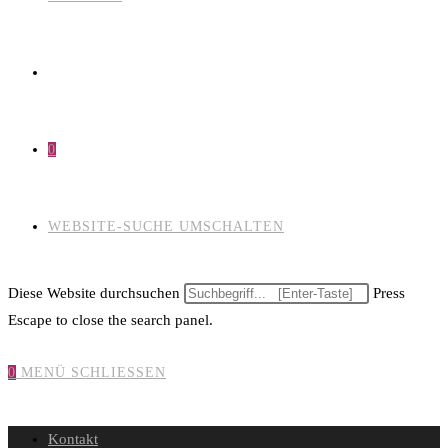
0
WEBSITE-SUCHE UMSCHALTEN
Diese Website durchsuchen
Press
Escape to close the search panel.
0
MENÜ
SCHLIESSEN
Kontakt