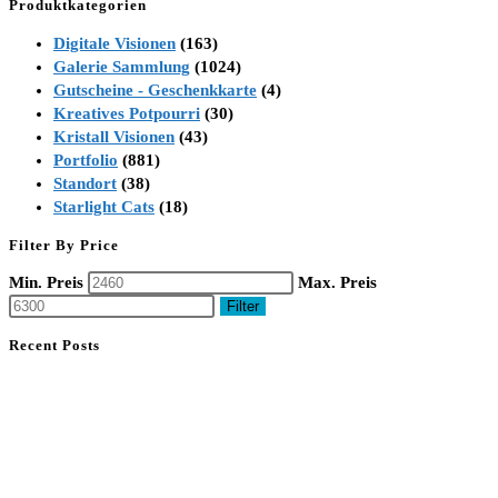
Produktkategorien
Digitale Visionen
(163)
Galerie Sammlung
(1024)
Gutscheine - Geschenkkarte
(4)
Kreatives Potpourri
(30)
Kristall Visionen
(43)
Portfolio
(881)
Standort
(38)
Starlight Cats
(18)
Filter By Price
Min. Preis
Max. Preis
Filter
Recent Posts