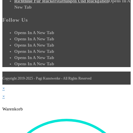
Richtlinie Für Rückerstattungen Und Rückgaben
Opens In A
New Tab
Follow Us
Opens In A New Tab
Opens In A New Tab
Opens In A New Tab
Opens In A New Tab
Opens In A New Tab
Opens In A New Tab
Copyright 2019-2025 - Pagi Kunstwerke - All Rights Reserved
×
×
Warenkorb