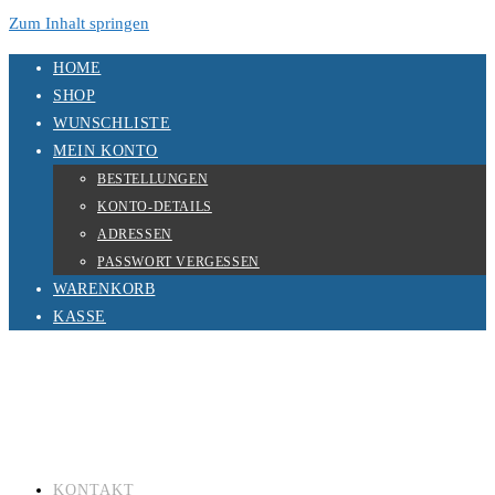
Zum Inhalt springen
HOME
SHOP
WUNSCHLISTE
MEIN KONTO
BESTELLUNGEN
KONTO-DETAILS
ADRESSEN
PASSWORT VERGESSEN
WARENKORB
KASSE
KONTAKT