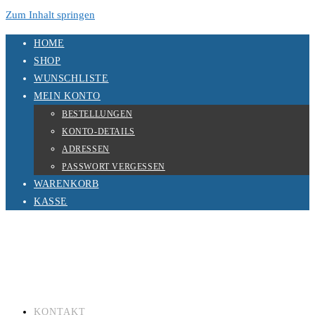
Zum Inhalt springen
HOME
SHOP
WUNSCHLISTE
MEIN KONTO
BESTELLUNGEN
KONTO-DETAILS
ADRESSEN
PASSWORT VERGESSEN
WARENKORB
KASSE
KONTAKT