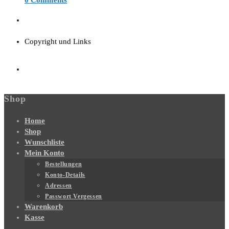
0 Comments
Copyright und Links
Shop
Home
Shop
Wunschliste
Mein Konto
Bestellungen
Konto-Details
Adressen
Passwort Vergessen
Warenkorb
Kasse