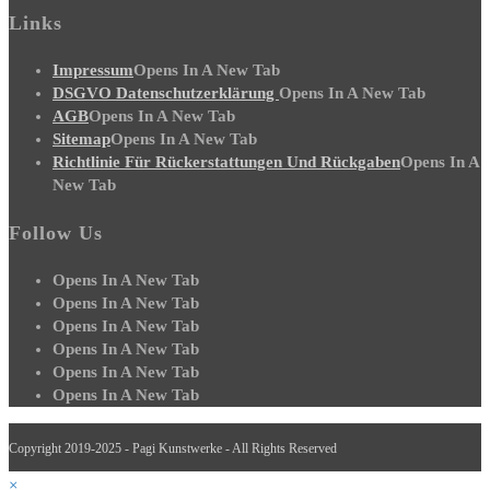
Links
Impressum
Opens In A New Tab
DSGVO Datenschutzerklärung
Opens In A New Tab
AGB
Opens In A New Tab
Sitemap
Opens In A New Tab
Richtlinie Für Rückerstattungen Und Rückgaben
Opens In A
New Tab
Follow Us
Opens In A New Tab
Opens In A New Tab
Opens In A New Tab
Opens In A New Tab
Opens In A New Tab
Opens In A New Tab
Copyright 2019-2025 - Pagi Kunstwerke - All Rights Reserved
×