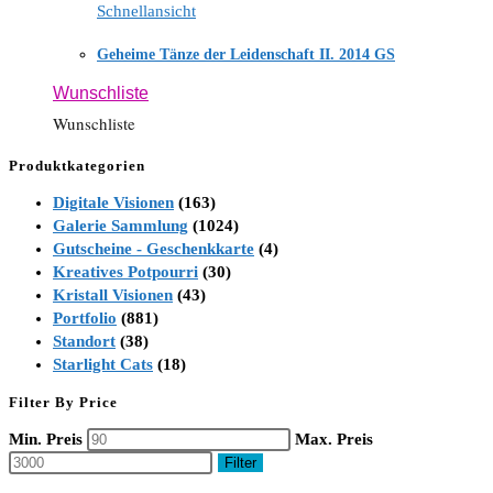
Schnellansicht
Geheime Tänze der Leidenschaft II. 2014 GS
Wunschliste
Wunschliste
Produktkategorien
Digitale Visionen
(163)
Galerie Sammlung
(1024)
Gutscheine - Geschenkkarte
(4)
Kreatives Potpourri
(30)
Kristall Visionen
(43)
Portfolio
(881)
Standort
(38)
Starlight Cats
(18)
Filter By Price
Min. Preis
Max. Preis
Filter