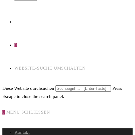
0
WEBSITE-SUCHE UMSCHALTEN
Diese Website durchsuchen
Press
Escape to close the search panel.
0
MENÜ
SCHLIESSEN
Kontakt