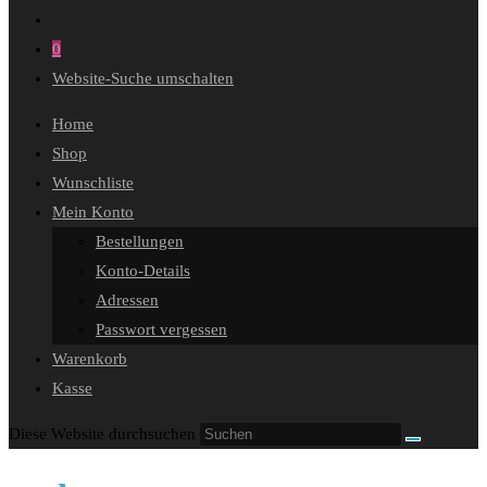
0
Website-Suche umschalten
Home
Shop
Wunschliste
Mein Konto
Bestellungen
Konto-Details
Adressen
Passwort vergessen
Warenkorb
Kasse
Diese Website durchsuchen