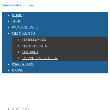
Zum Inhalt springen
HOME
SHOP
WUNSCHLISTE
MEIN KONTO
BESTELLUNGEN
KONTO-DETAILS
ADRESSEN
PASSWORT VERGESSEN
WARENKORB
KASSE
KONTAKT