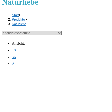
Naturliebe
Start
>
Produkte
>
Naturliebe
Ansicht:
18
36
Alle