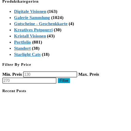
Produktkategorien
Digitale Visionen
(163)
Galerie Sammlung
(1024)
Gutscheine - Geschenkkarte
(4)
Kreatives Potpourri
(30)
Kristall Visionen
(43)
Portfolio
(881)
Standort
(38)
Starlight Cats
(18)
Filter By Price
Min. Preis
Max. Preis
Filter
Recent Posts