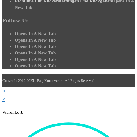
Richtlinie Für Rückerstattungen Und Rückgaben
Opens In A
New Tab
Follow Us
Opens In A New Tab
Opens In A New Tab
Opens In A New Tab
Opens In A New Tab
Opens In A New Tab
Opens In A New Tab
Copyright 2019-2025 - Pagi Kunstwerke - All Rights Reserved
×
×
Warenkorb