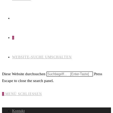
0
WEBSITE-SUCHE UMSCHALTEN
Diese Website durchsuchen
Press
Escape to close the search panel.
0
MENÜ
SCHLIESSEN
Kontakt