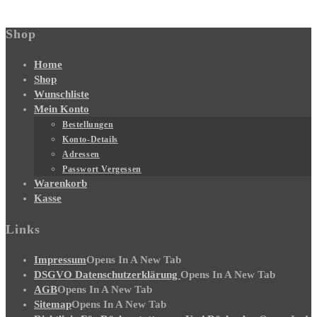
Shop
Home
Shop
Wunschliste
Mein Konto
Bestellungen
Konto-Details
Adressen
Passwort Vergessen
Warenkorb
Kasse
Links
Impressum
Opens In A New Tab
DSGVO Datenschutzerklärung
Opens In A New Tab
AGB
Opens In A New Tab
Sitemap
Opens In A New Tab