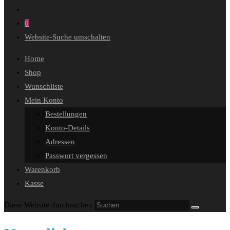
0
Website-Suche umschalten
Home
Shop
Wunschliste
Mein Konto
Bestellungen
Konto-Details
Adressen
Passwort vergessen
Warenkorb
Kasse
Diese Website durchsuchen