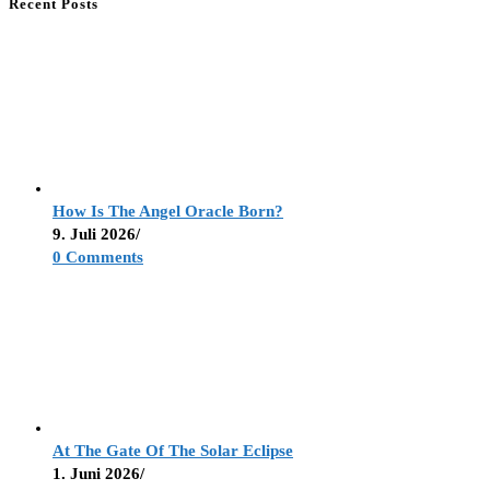
Recent Posts
How Is The Angel Oracle Born?
9. Juli 2026
/
0 Comments
At The Gate Of The Solar Eclipse
1. Juni 2026
/