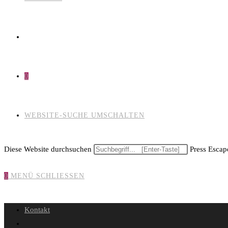
0
WEBSITE-SUCHE UMSCHALTEN
Diese Website durchsuchen
Press Escape
0
MENÜ
SCHLIESSEN
Kontakt