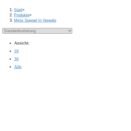
Start
>
Produkte
>
Mirós Spiegel In Venedig
Ansicht:
18
36
Alle