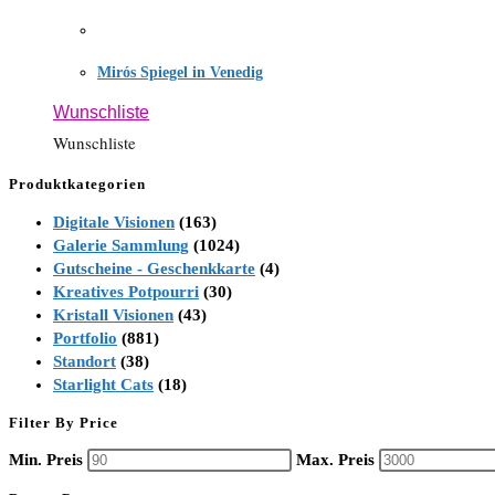
Mirós Spiegel in Venedig
Wunschliste
Wunschliste
Produktkategorien
Digitale Visionen
(163)
Galerie Sammlung
(1024)
Gutscheine - Geschenkkarte
(4)
Kreatives Potpourri
(30)
Kristall Visionen
(43)
Portfolio
(881)
Standort
(38)
Starlight Cats
(18)
Filter By Price
Min. Preis
Max. Preis