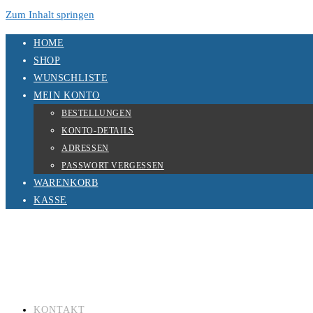
Zum Inhalt springen
HOME
SHOP
WUNSCHLISTE
MEIN KONTO
BESTELLUNGEN
KONTO-DETAILS
ADRESSEN
PASSWORT VERGESSEN
WARENKORB
KASSE
KONTAKT