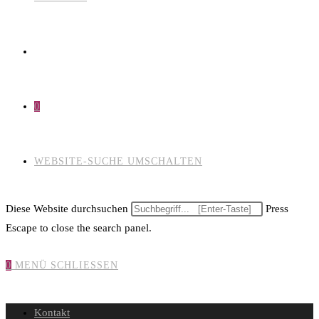
0
WEBSITE-SUCHE UMSCHALTEN
Diese Website durchsuchen
Press
Escape to close the search panel.
0
MENÜ
SCHLIESSEN
Kontakt