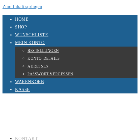
Zum Inhalt springen
HOME
SHOP
WUNSCHLISTE
MEIN KONTO
BESTELLUNGEN
KONTO-DETAILS
ADRESSEN
PASSWORT VERGESSEN
WARENKORB
KASSE
KONTAKT