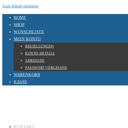
Zum Inhalt springen
HOME
SHOP
WUNSCHLISTE
MEIN KONTO
BESTELLUNGEN
KONTO-DETAILS
ADRESSEN
PASSWORT VERGESSEN
WARENKORB
KASSE
KONTAKT