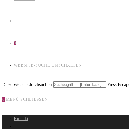
0
WEBSITE-SUCHE UMSCHALTEN
Diese Website durchsuchen
Press Escape
0
MENÜ
SCHLIESSEN
Kontakt