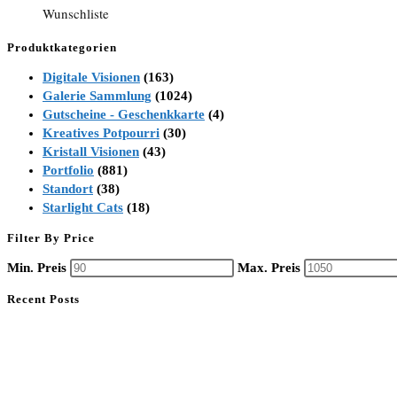
Wunschliste
Produktkategorien
Digitale Visionen
(163)
Galerie Sammlung
(1024)
Gutscheine - Geschenkkarte
(4)
Kreatives Potpourri
(30)
Kristall Visionen
(43)
Portfolio
(881)
Standort
(38)
Starlight Cats
(18)
Filter By Price
Min. Preis
Max. Preis
Recent Posts