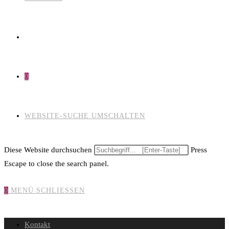
0
WEBSITE-SUCHE UMSCHALTEN
Diese Website durchsuchen
Press
Escape to close the search panel.
0
MENÜ
SCHLIESSEN
Kontakt