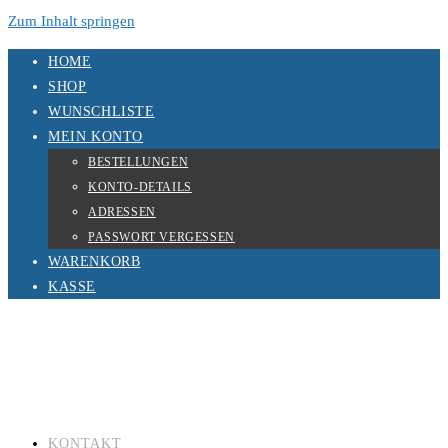
Zum Inhalt springen
HOME
SHOP
WUNSCHLISTE
MEIN KONTO
BESTELLUNGEN
KONTO-DETAILS
ADRESSEN
PASSWORT VERGESSEN
WARENKORB
KASSE
KONTAKT