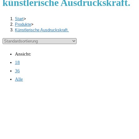
künstlerische Ausdruckskraft.
Start
>
Produkte
>
Künstlerische Ausdruckskraft.
Ansicht:
18
36
Alle