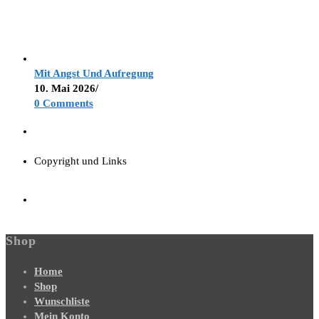
Mit Angst Und Aufregung
10. Mai 2026
/
0 Comments
Copyright und Links
Shop
Home
Shop
Wunschliste
Mein Konto