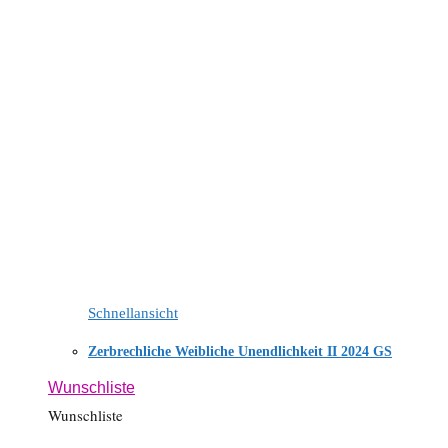
Schnellansicht
Zerbrechliche Weibliche Unendlichkeit II 2024 GS
Wunschliste
Wunschliste