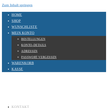
Zum Inhalt springen
HOME
SHOP
WUNSCHLISTE
MEIN KONTO
BESTELLUNGEN
KONTO-DETAILS
ADRESSEN
PASSWORT VERGESSEN
WARENKORB
KASSE
KONTAKT