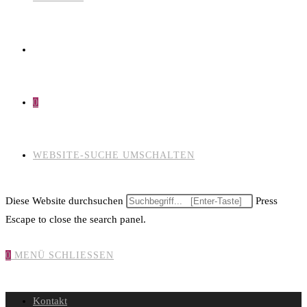
0
WEBSITE-SUCHE UMSCHALTEN
Diese Website durchsuchen
Press
Escape to close the search panel.
0
MENÜ
SCHLIESSEN
Kontakt