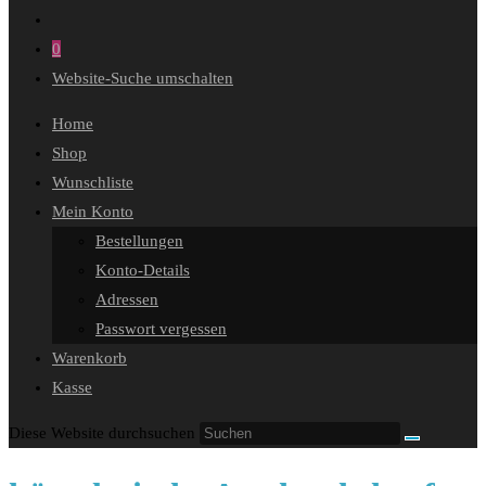
0
Website-Suche umschalten
Home
Shop
Wunschliste
Mein Konto
Bestellungen
Konto-Details
Adressen
Passwort vergessen
Warenkorb
Kasse
Diese Website durchsuchen