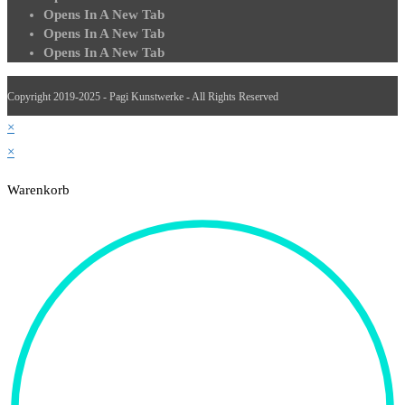
Opens In A New Tab
Opens In A New Tab
Opens In A New Tab
Copyright 2019-2025 - Pagi Kunstwerke - All Rights Reserved
×
×
Warenkorb