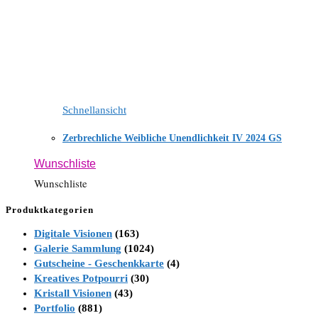
Schnellansicht
Zerbrechliche Weibliche Unendlichkeit IV 2024 GS
Wunschliste
Wunschliste
Produktkategorien
Digitale Visionen
(163)
Galerie Sammlung
(1024)
Gutscheine - Geschenkkarte
(4)
Kreatives Potpourri
(30)
Kristall Visionen
(43)
Portfolio
(881)