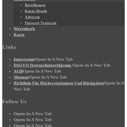
Bestellungen
Konto-Details
Adressen
Passwort Vergessen
Warenkorb
Kasse
Links
Impressum
Opens In A New Tab
DSGVO Datenschutzerklärung
Opens In A New Tab
AGB
Opens In A New Tab
Sitemap
Opens In A New Tab
Richtlinie Für Rückerstattungen Und Rückgaben
Opens In A
New Tab
Follow Us
Opens In A New Tab
Opens In A New Tab
Opens In A New Tab