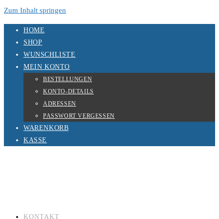
Zum Inhalt springen
HOME
SHOP
WUNSCHLISTE
MEIN KONTO
BESTELLUNGEN
KONTO-DETAILS
ADRESSEN
PASSWORT VERGESSEN
WARENKORB
KASSE
KONTAKT