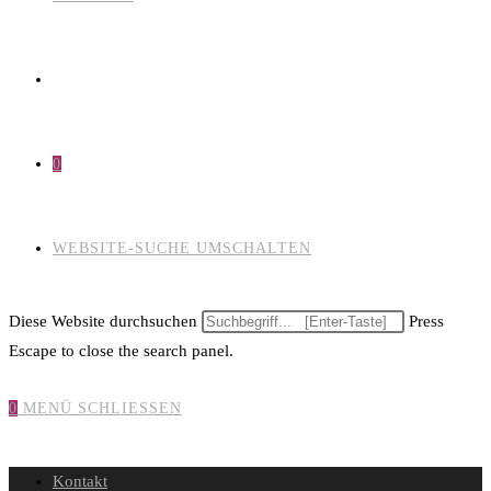
0
WEBSITE-SUCHE UMSCHALTEN
Diese Website durchsuchen
Press
Escape to close the search panel.
0
MENÜ
SCHLIESSEN
Kontakt