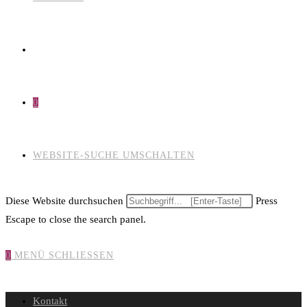
0
WEBSITE-SUCHE UMSCHALTEN
Diese Website durchsuchen
Press
Escape to close the search panel.
0
MENÜ
SCHLIESSEN
Kontakt