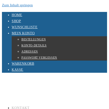
Zum Inhalt springen
HOME
SHOP
WUNSCHLISTE
MEIN KONTO
BESTELLUNGEN
KONTO-DETAILS
ADRESSEN
PASSWORT VERGESSEN
WARENKORB
KASSE
KONTAKT