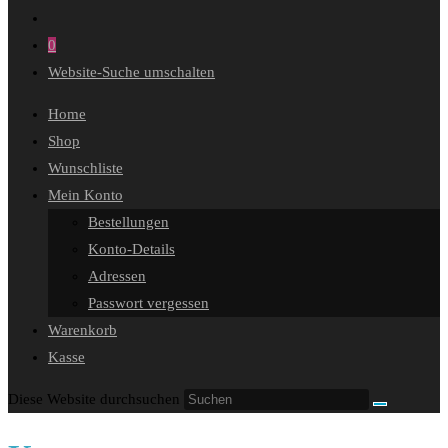
0
Website-Suche umschalten
Home
Shop
Wunschliste
Mein Konto
Bestellungen
Konto-Details
Adressen
Passwort vergessen
Warenkorb
Kasse
Diese Website durchsuchen