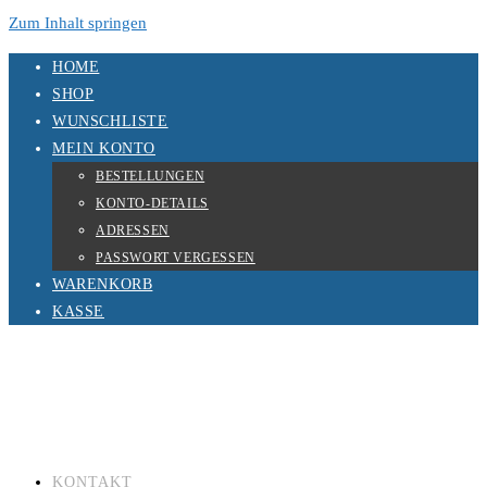
Zum Inhalt springen
HOME
SHOP
WUNSCHLISTE
MEIN KONTO
BESTELLUNGEN
KONTO-DETAILS
ADRESSEN
PASSWORT VERGESSEN
WARENKORB
KASSE
KONTAKT