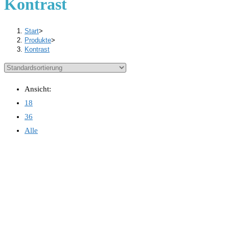
Kontrast
Start
>
Produkte
>
Kontrast
Ansicht:
18
36
Alle