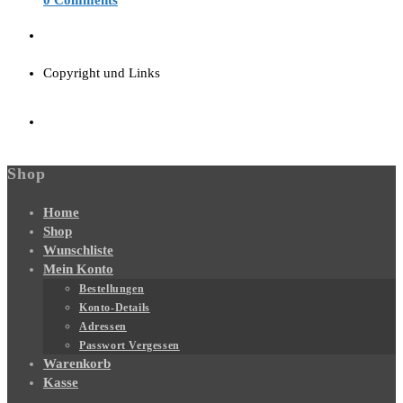
0 Comments
Copyright und Links
Shop
Home
Shop
Wunschliste
Mein Konto
Bestellungen
Konto-Details
Adressen
Passwort Vergessen
Warenkorb
Kasse