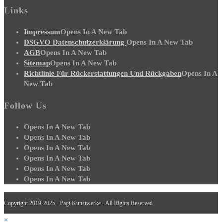
Links
Impressum
Opens In A New Tab
DSGVO Datenschutzerklärung
Opens In A New Tab
AGB
Opens In A New Tab
Sitemap
Opens In A New Tab
Richtlinie Für Rückerstattungen Und Rückgaben
Opens In A
New Tab
Follow Us
Opens In A New Tab
Opens In A New Tab
Opens In A New Tab
Opens In A New Tab
Opens In A New Tab
Opens In A New Tab
Copyright 2019-2025 - Pagi Kunstwerke - All Rights Reserved
×