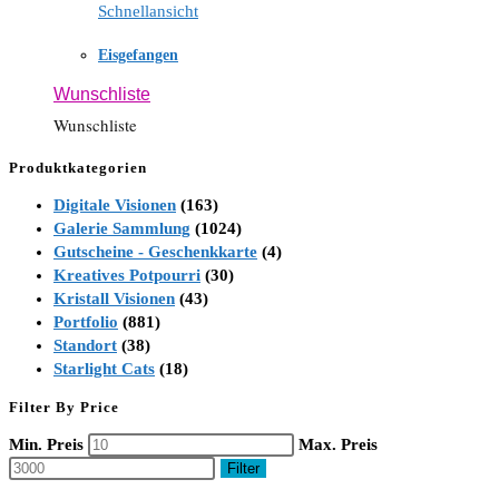
Schnellansicht
Eisgefangen
Wunschliste
Wunschliste
Produktkategorien
Digitale Visionen
(163)
Galerie Sammlung
(1024)
Gutscheine - Geschenkkarte
(4)
Kreatives Potpourri
(30)
Kristall Visionen
(43)
Portfolio
(881)
Standort
(38)
Starlight Cats
(18)
Filter By Price
Min. Preis
Max. Preis
Filter