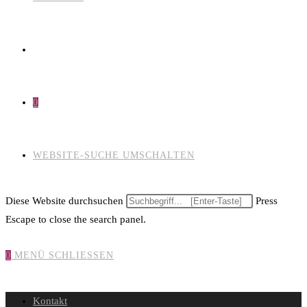
0
WEBSITE-SUCHE UMSCHALTEN
Diese Website durchsuchen
Press
Escape to close the search panel.
0
MENÜ
SCHLIESSEN
Kontakt