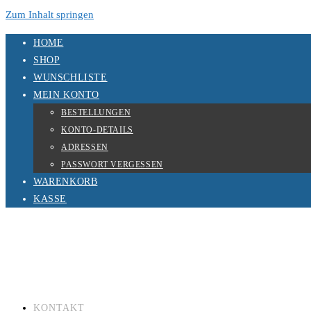
Zum Inhalt springen
HOME
SHOP
WUNSCHLISTE
MEIN KONTO
BESTELLUNGEN
KONTO-DETAILS
ADRESSEN
PASSWORT VERGESSEN
WARENKORB
KASSE
KONTAKT