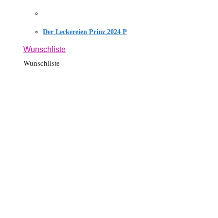
Der Leckereien Prinz 2024 P
Wunschliste
Wunschliste