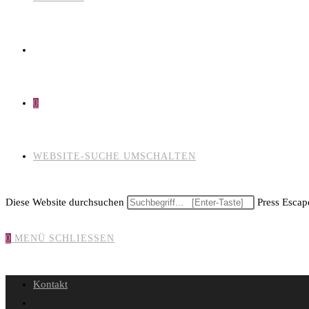
0
WEBSITE-SUCHE UMSCHALTEN
Diese Website durchsuchen
Press Escape
0
MENÜ
SCHLIESSEN
Kontakt