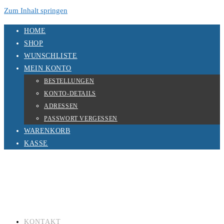
Zum Inhalt springen
HOME
SHOP
WUNSCHLISTE
MEIN KONTO
BESTELLUNGEN
KONTO-DETAILS
ADRESSEN
PASSWORT VERGESSEN
WARENKORB
KASSE
KONTAKT