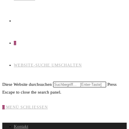
0
WEBSITE-SUCHE UMSCHALTEN
Diese Website durchsuchen
Press
Escape to close the search panel.
0
MENÜ
SCHLIESSEN
Kontakt