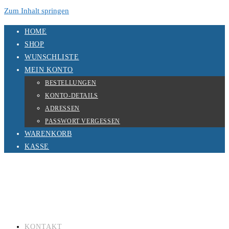
Zum Inhalt springen
HOME
SHOP
WUNSCHLISTE
MEIN KONTO
BESTELLUNGEN
KONTO-DETAILS
ADRESSEN
PASSWORT VERGESSEN
WARENKORB
KASSE
KONTAKT