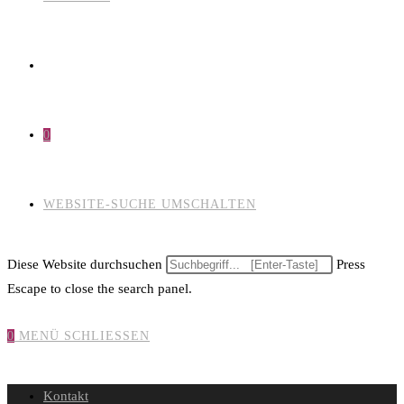
0
WEBSITE-SUCHE UMSCHALTEN
Diese Website durchsuchen
Press
Escape to close the search panel.
0
MENÜ
SCHLIESSEN
Kontakt