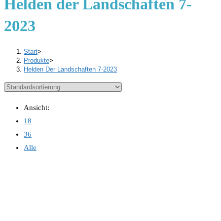
Helden der Landschaften 7-
2023
Start
>
Produkte
>
Helden Der Landschaften 7-2023
Ansicht:
18
36
Alle