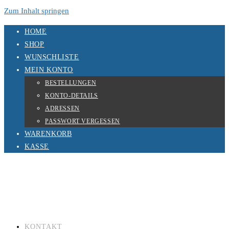
Zum Inhalt springen
HOME
SHOP
WUNSCHLISTE
MEIN KONTO
BESTELLUNGEN
KONTO-DETAILS
ADRESSEN
PASSWORT VERGESSEN
WARENKORB
KASSE
KONTAKT