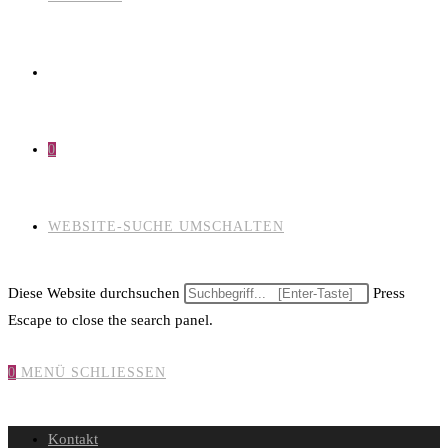
0
WEBSITE-SUCHE UMSCHALTEN
Diese Website durchsuchen
Press
Escape to close the search panel.
0
MENÜ
SCHLIESSEN
Kontakt