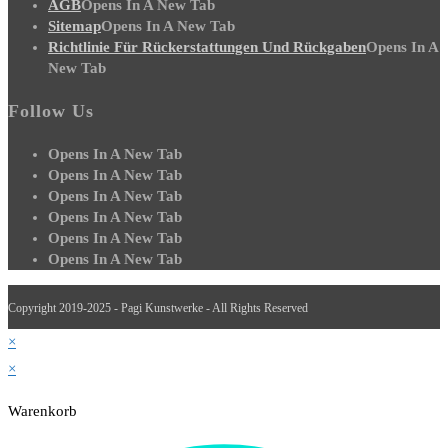
AGB
Opens In A New Tab
Sitemap
Opens In A New Tab
Richtlinie Für Rückerstattungen Und Rückgaben
Opens In A
New Tab
Follow Us
Opens In A New Tab
Opens In A New Tab
Opens In A New Tab
Opens In A New Tab
Opens In A New Tab
Opens In A New Tab
Copyright 2019-2025 - Pagi Kunstwerke - All Rights Reserved
×
×
Warenkorb