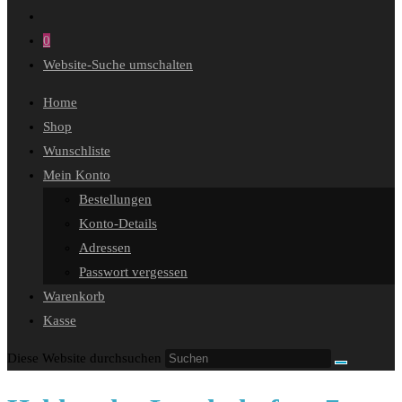
0
Website-Suche umschalten
Home
Shop
Wunschliste
Mein Konto
Bestellungen
Konto-Details
Adressen
Passwort vergessen
Warenkorb
Kasse
Diese Website durchsuchen