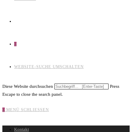
0
WEBSITE-SUCHE UMSCHALTEN
Diese Website durchsuchen
Press
Escape to close the search panel.
0
MENÜ
SCHLIESSEN
Kontakt