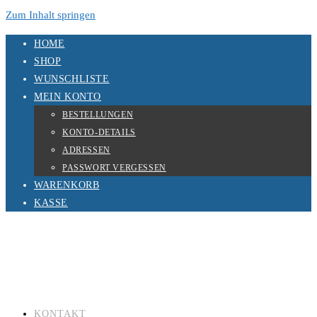
Zum Inhalt springen
HOME
SHOP
WUNSCHLISTE
MEIN KONTO
BESTELLUNGEN
KONTO-DETAILS
ADRESSEN
PASSWORT VERGESSEN
WARENKORB
KASSE
KONTAKT