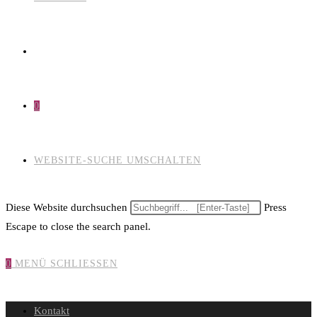
0
WEBSITE-SUCHE UMSCHALTEN
Diese Website durchsuchen
Press
Escape to close the search panel.
0
MENÜ
SCHLIESSEN
Kontakt