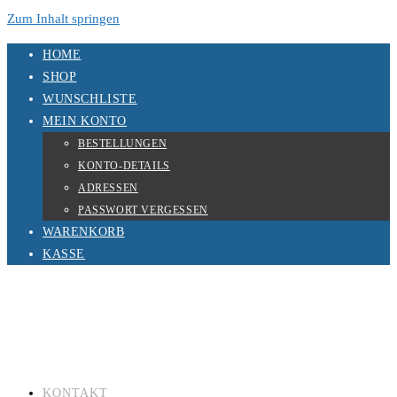
Zum Inhalt springen
HOME
SHOP
WUNSCHLISTE
MEIN KONTO
BESTELLUNGEN
KONTO-DETAILS
ADRESSEN
PASSWORT VERGESSEN
WARENKORB
KASSE
KONTAKT