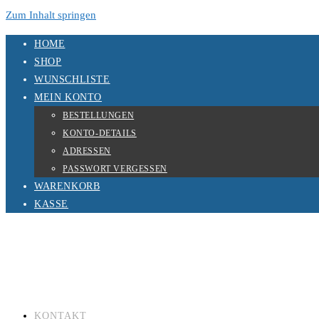
Zum Inhalt springen
HOME
SHOP
WUNSCHLISTE
MEIN KONTO
BESTELLUNGEN
KONTO-DETAILS
ADRESSEN
PASSWORT VERGESSEN
WARENKORB
KASSE
KONTAKT