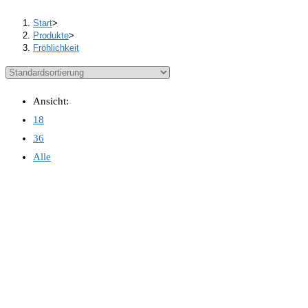
Start
>
Produkte
>
Fröhlichkeit
Ansicht:
18
36
Alle