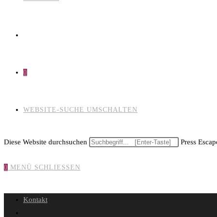
0
WEBSITE-SUCHE UMSCHALTEN
Diese Website durchsuchen
Press Escape
0
MENÜ
SCHLIESSEN
Kontakt