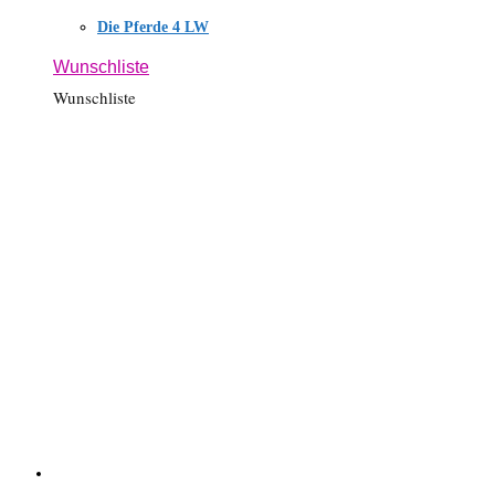
Die Pferde 4 LW
Wunschliste
Wunschliste