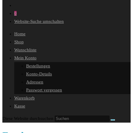
0
Website-Suche umschalten
Home
Shop
Wunschliste
Mein Konto
Bestellungen
Konto-Details
Adressen
Passwort vergessen
Warenkorb
Kasse
Diese Website durchsuchen