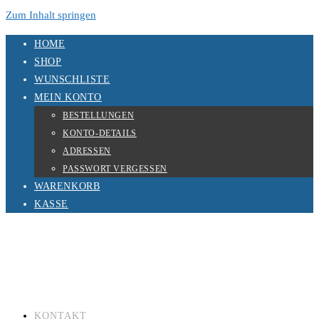
Zum Inhalt springen
HOME
SHOP
WUNSCHLISTE
MEIN KONTO
BESTELLUNGEN
KONTO-DETAILS
ADRESSEN
PASSWORT VERGESSEN
WARENKORB
KASSE
KONTAKT