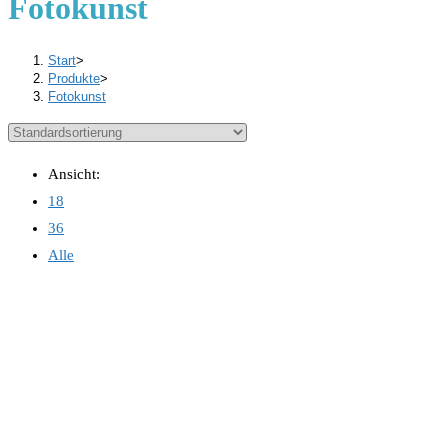
Fotokunst
Start
>
Produkte
>
Fotokunst
Ansicht:
18
36
Alle