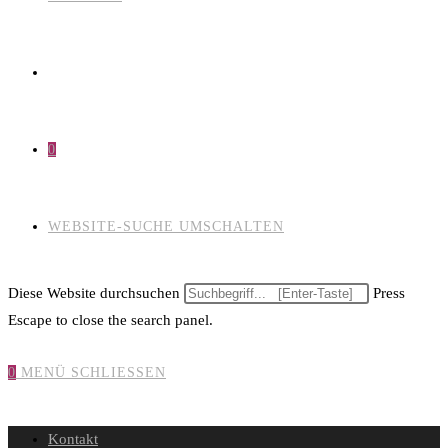
0
WEBSITE-SUCHE UMSCHALTEN
Diese Website durchsuchen
Press
Escape to close the search panel.
0
MENÜ
SCHLIESSEN
Kontakt