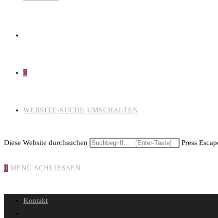
0
WEBSITE-SUCHE UMSCHALTEN
Diese Website durchsuchen
Press Escape
0
MENÜ
SCHLIESSEN
Kontakt