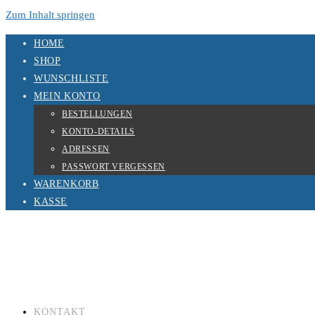
Zum Inhalt springen
HOME
SHOP
WUNSCHLISTE
MEIN KONTO
BESTELLUNGEN
KONTO-DETAILS
ADRESSEN
PASSWORT VERGESSEN
WARENKORB
KASSE
KONTAKT