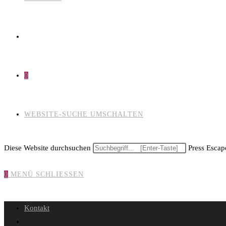
0
WEBSITE-SUCHE UMSCHALTEN
Diese Website durchsuchen
Press Escape
0
MENÜ
SCHLIESSEN
Kontakt