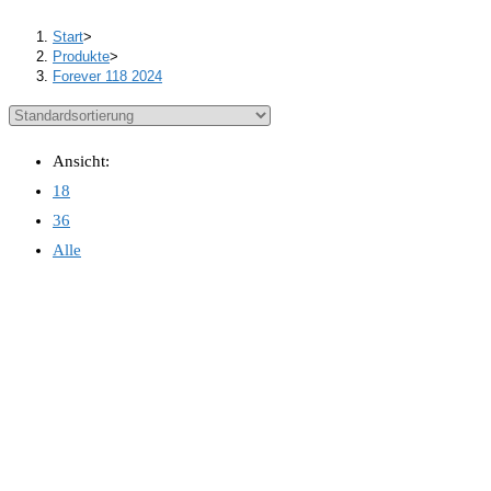
Start
>
Produkte
>
Forever 118 2024
Ansicht:
18
36
Alle