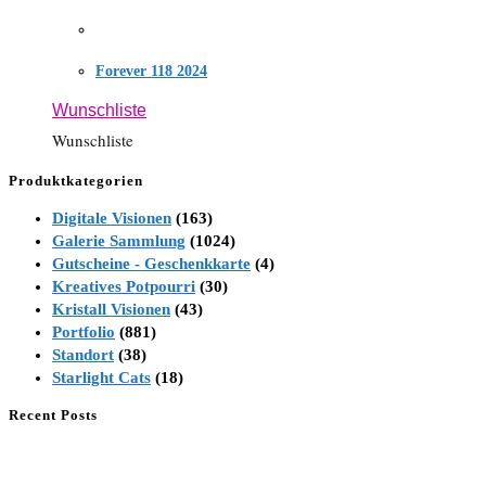
Forever 118 2024
Wunschliste
Wunschliste
Produktkategorien
Digitale Visionen
(163)
Galerie Sammlung
(1024)
Gutscheine - Geschenkkarte
(4)
Kreatives Potpourri
(30)
Kristall Visionen
(43)
Portfolio
(881)
Standort
(38)
Starlight Cats
(18)
Recent Posts