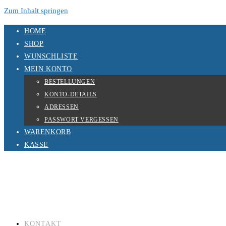
Zum Inhalt springen
HOME
SHOP
WUNSCHLISTE
MEIN KONTO
BESTELLUNGEN
KONTO-DETAILS
ADRESSEN
PASSWORT VERGESSEN
WARENKORB
KASSE
KONTAKT