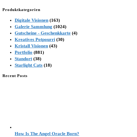
Produktkategorien
Digitale Visionen
(163)
Galerie Sammlung
(1024)
Gutscheine - Geschenkkarte
(4)
Kreatives Potpourri
(30)
Kristall Visionen
(43)
Portfolio
(881)
Standort
(38)
Starlight Cats
(18)
Recent Posts
How Is The Angel Oracle Born?