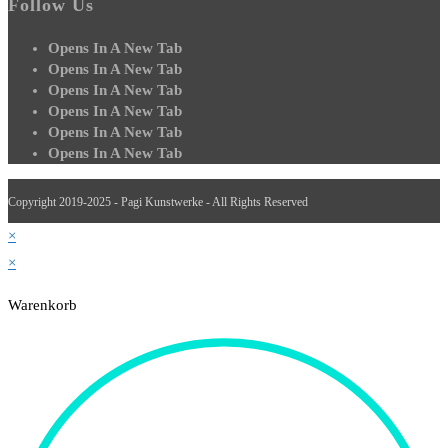
Follow Us
Opens In A New Tab
Opens In A New Tab
Opens In A New Tab
Opens In A New Tab
Opens In A New Tab
Opens In A New Tab
Copyright 2019-2025 - Pagi Kunstwerke - All Rights Reserved
×
×
Warenkorb