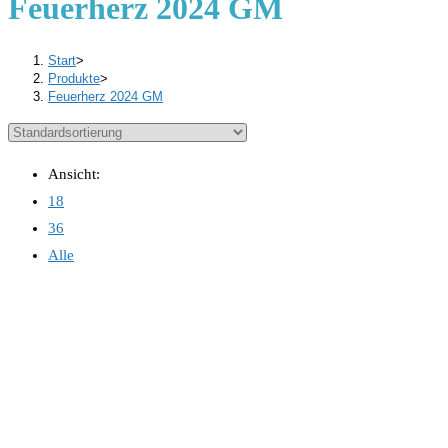
Feuerherz 2024 GM
Start
>
Produkte
>
Feuerherz 2024 GM
Ansicht:
18
36
Alle