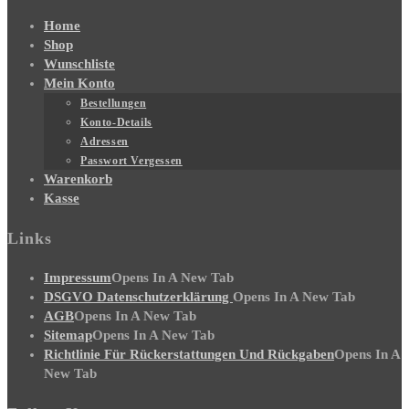
Home
Shop
Wunschliste
Mein Konto
Bestellungen
Konto-Details
Adressen
Passwort Vergessen
Warenkorb
Kasse
Links
Impressum
Opens In A New Tab
DSGVO Datenschutzerklärung
Opens In A New Tab
AGB
Opens In A New Tab
Sitemap
Opens In A New Tab
Richtlinie Für Rückerstattungen Und Rückgaben
Opens In A
New Tab