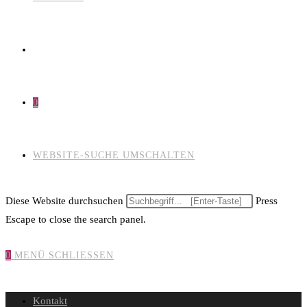
0
WEBSITE-SUCHE UMSCHALTEN
Diese Website durchsuchen
Press
Escape to close the search panel.
0
MENÜ
SCHLIESSEN
Kontakt