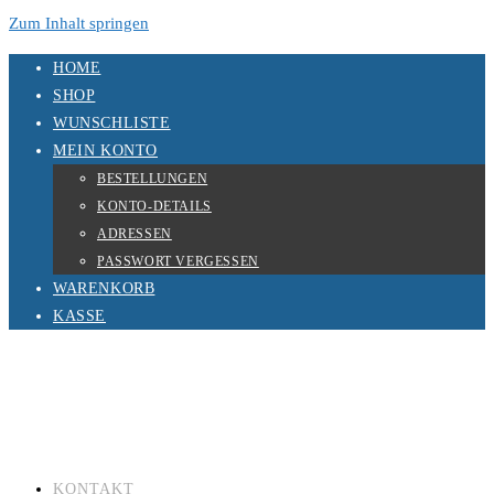
Zum Inhalt springen
HOME
SHOP
WUNSCHLISTE
MEIN KONTO
BESTELLUNGEN
KONTO-DETAILS
ADRESSEN
PASSWORT VERGESSEN
WARENKORB
KASSE
KONTAKT