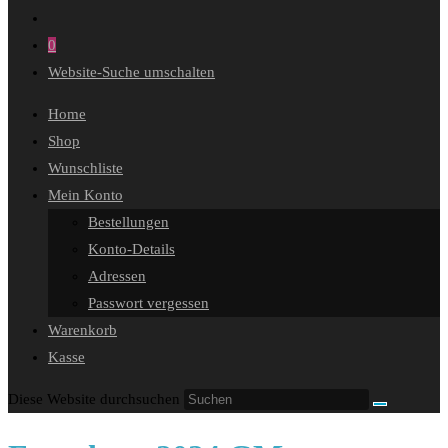
0
Website-Suche umschalten
Home
Shop
Wunschliste
Mein Konto
Bestellungen
Konto-Details
Adressen
Passwort vergessen
Warenkorb
Kasse
Diese Website durchsuchen