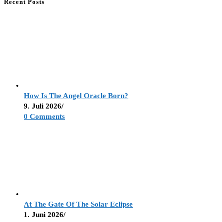
Recent Posts
How Is The Angel Oracle Born?
9. Juli 2026
/
0 Comments
At The Gate Of The Solar Eclipse
1. Juni 2026
/