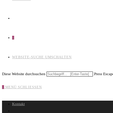
0
WEBSITE-SUCHE UMSCHALTEN
Diese Website durchsuchen
Press Escape
0
MENÜ
SCHLIESSEN
Kontakt