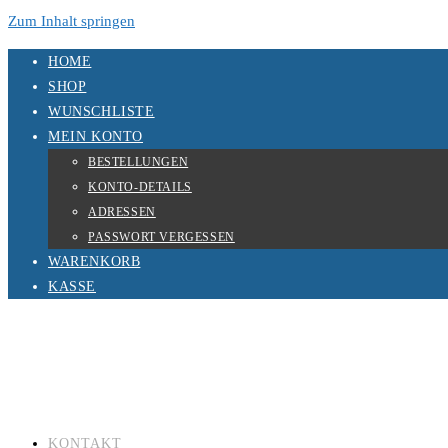
Zum Inhalt springen
HOME
SHOP
WUNSCHLISTE
MEIN KONTO
BESTELLUNGEN
KONTO-DETAILS
ADRESSEN
PASSWORT VERGESSEN
WARENKORB
KASSE
KONTAKT