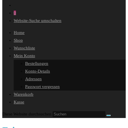
0
Website-Suche umschalten
Home
Shop
Wunschliste
Mein Konto
Bestellungen
Konto-Details
Adressen
Passwort vergessen
Warenkorb
Kasse
Diese Website durchsuchen