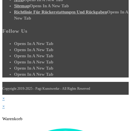
Sitemap
Opens In A New Tab
Richtlinie Für Rückerstattungen Und Rückgaben
Opens In A
New Tab
Follow Us
Opens In A New Tab
Opens In A New Tab
Opens In A New Tab
Opens In A New Tab
Opens In A New Tab
Opens In A New Tab
Copyright 2019-2025 - Pagi Kunstwerke - All Rights Reserved
×
×
Warenkorb