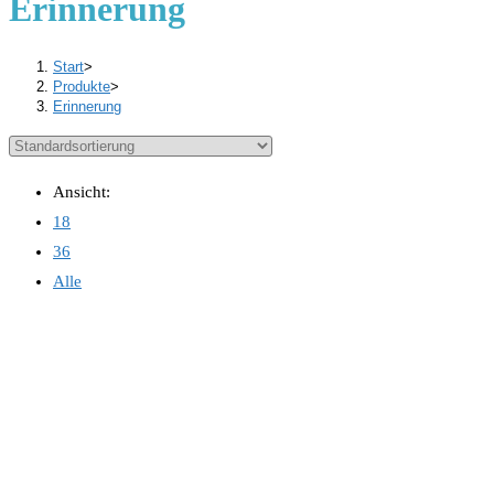
Erinnerung
Start
>
Produkte
>
Erinnerung
Ansicht:
18
36
Alle