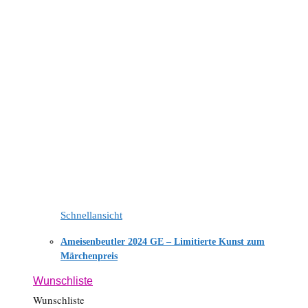
Schnellansicht
Ameisenbeutler 2024 GE – Limitierte Kunst zum
Märchenpreis
Wunschliste
Wunschliste