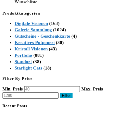
Wunschliste
Produktkategorien
Digitale Visionen
(163)
Galerie Sammlung
(1024)
Gutscheine - Geschenkkarte
(4)
Kreatives Potpourri
(30)
Kristall Visionen
(43)
Portfolio
(881)
Standort
(38)
Starlight Cats
(18)
Filter By Price
Min. Preis
Max. Preis
Filter
Recent Posts