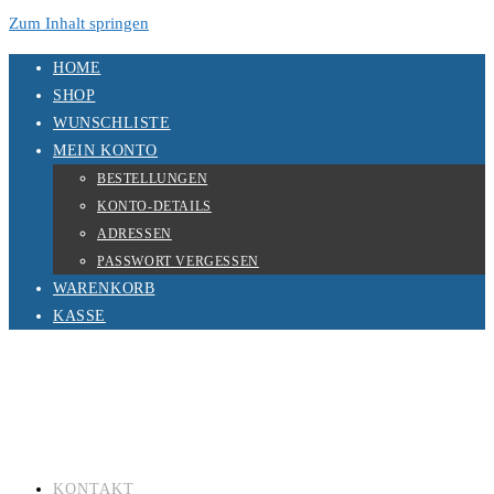
Zum Inhalt springen
HOME
SHOP
WUNSCHLISTE
MEIN KONTO
BESTELLUNGEN
KONTO-DETAILS
ADRESSEN
PASSWORT VERGESSEN
WARENKORB
KASSE
KONTAKT