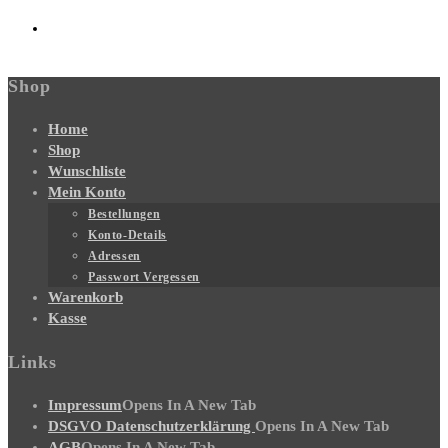
Shop
Home
Shop
Wunschliste
Mein Konto
Bestellungen
Konto-Details
Adressen
Passwort Vergessen
Warenkorb
Kasse
Links
Impressum
Opens In A New Tab
DSGVO Datenschutzerklärung
Opens In A New Tab
AGB
Opens In A New Tab