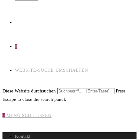
0
WEBSITE-SUCHE UMSCHALTEN
Diese Website durchsuchen
Press
Escape to close the search panel.
0
MENÜ
SCHLIESSEN
Kontakt